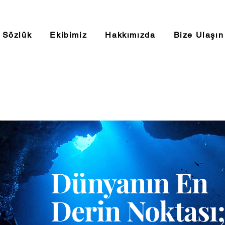
Sözlük
Ekibimiz
Hakkımızda
Bize Ulaşın
Dünyanın En
Derin Noktası;