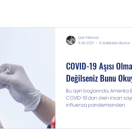
İzel Yıkılmaz
9 Eki 2021
5 dakikada okunur
Bilgi
COVID-19 Aşısı Olm
Değilseniz Bunu Oku
Bu ayın başlarında, Amerika Bi
COVID-19'dan ölen insan sayıs
influenza pandemisinden...