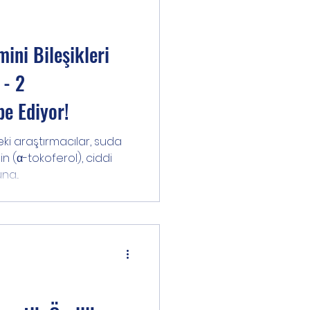
ini Bileşikleri
- 2
e Ediyor!
eki araştırmacılar, suda
n (α-tokoferol), ciddi
a...