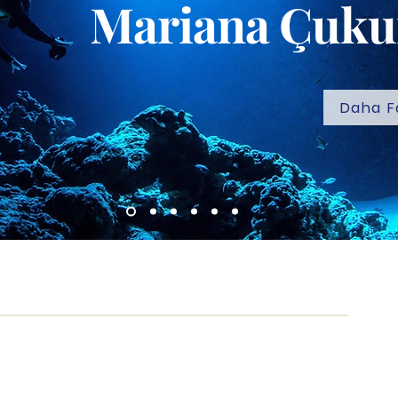
Mariana Çuku
Daha F