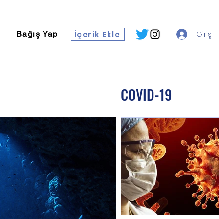
İçerik Ekle
Giriş
Bağış Yap
COVID-19