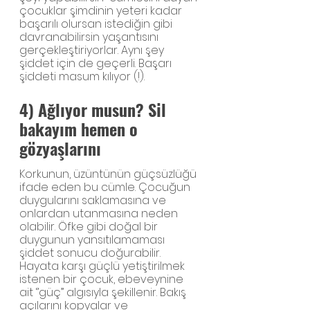
çocuklar şimdinin yeteri kadar 
başarılı olursan istediğin gibi 
davranabilirsin yaşantısını 
gerçekleştiriyorlar. Aynı şey 
şiddet için de geçerli. Başarı 
şiddeti masum kılıyor (!).
4) Ağlıyor musun? Sil 
bakayım hemen o 
gözyaşlarını
Korkunun, üzüntünün güçsüzlüğü 
ifade eden bu cümle. Çocuğun 
duygularını saklamasına ve 
onlardan utanmasına neden 
olabilir. Öfke gibi doğal bir 
duygunun yansıtılamaması 
şiddet sonucu doğurabilir.
Hayata karşı güçlü yetiştirilmek 
istenen bir çocuk, ebeveynine 
ait ‘’güç’’ algısıyla şekillenir. Bakış 
açılarını kopyalar ve 