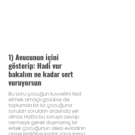
1) Avucunun içini 
gösterip: Hadi vur 
bakalım ne kadar sert 
vuruyorsun
Bu soru çocuğun kuvvetini test 
etmek amaçlı gözükse de 
toplumda bir kız çocuğuna 
sorulan soruların arasında yer 
almaz. Hatta bu soruya cevap 
vermeye gerek duymamış bir 
erkek çocuğunun ailesi evladının 
cinsel kimliğine kadar sorgulama 