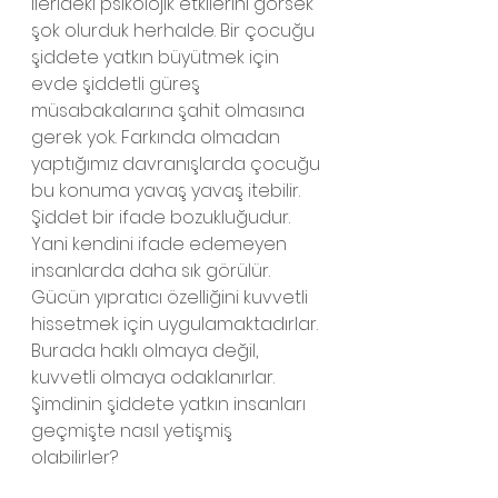
ilerideki psikolojik etkilerini görsek 
şok olurduk herhalde. Bir çocuğu 
şiddete yatkın büyütmek için 
evde şiddetli güreş 
müsabakalarına şahit olmasına 
gerek yok. Farkında olmadan 
yaptığımız davranışlarda çocuğu 
bu konuma yavaş yavaş itebilir. 
Şiddet bir ifade bozukluğudur. 
Yani kendini ifade edemeyen 
insanlarda daha sık görülür. 
Gücün yıpratıcı özelliğini kuvvetli 
hissetmek için uygulamaktadırlar. 
Burada haklı olmaya değil, 
kuvvetli olmaya odaklanırlar. 
Şimdinin şiddete yatkın insanları 
geçmişte nasıl yetişmiş 
olabilirler? 