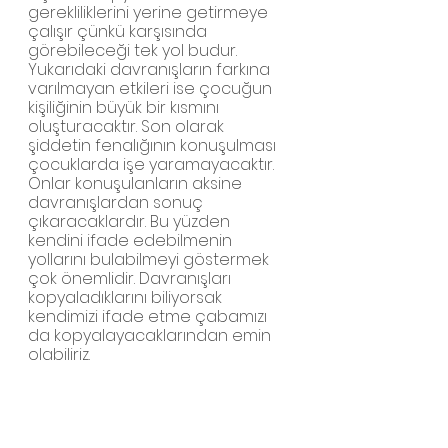
gerekliliklerini yerine getirmeye 
çalışır çünkü karşısında 
görebileceği tek yol budur. 
Yukarıdaki davranışların farkına 
varılmayan etkileri ise çocuğun 
kişiliğinin büyük bir kısmını 
oluşturacaktır. Son olarak 
şiddetin fenalığının konuşulması 
çocuklarda işe yaramayacaktır. 
Onlar konuşulanların aksine 
davranışlardan sonuç 
çıkaracaklardır. Bu yüzden 
kendini ifade edebilmenin 
yollarını bulabilmeyi göstermek 
çok önemlidir. Davranışları 
kopyaladıklarını biliyorsak 
kendimizi ifade etme çabamızı 
da kopyalayacaklarından emin 
olabiliriz. 