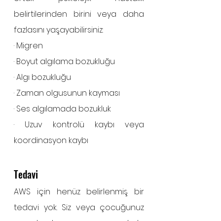
belirtilerinden birini veya daha 
fazlasını yaşayabilirsiniz:
· Migren
· Boyut algılama bozukluğu
· Algı bozukluğu
· Zaman olgusunun kayması
· Ses algılamada bozukluk
· Uzuv kontrolü kaybı veya 
koordinasyon kaybı
Tedavi
AWS için henüz belirlenmiş bir 
tedavi yok. Siz veya çocuğunuz 