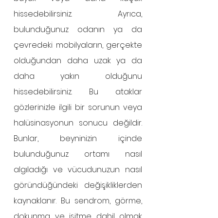
hissedebilirsiniz. Ayrıca, 
bulunduğunuz odanın ya da 
çevredeki mobilyaların, gerçekte 
olduğundan daha uzak ya da 
daha yakın olduğunu 
hissedebilirsiniz. Bu ataklar 
gözlerinizle ilgili bir sorunun veya 
halüsinasyonun sonucu değildir. 
Bunlar, beyninizin içinde 
bulunduğunuz ortamı nasıl 
algıladığı ve vücudunuzun nasıl 
göründüğündeki değişikliklerden 
kaynaklanır. Bu sendrom, görme, 
dokunma ve işitme dahil olmak 