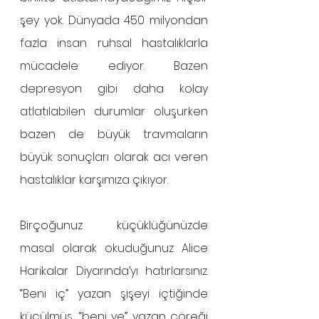
şey yok. Dünyada 450 milyondan 
fazla insan ruhsal hastalıklarla 
mücadele ediyor. Bazen 
depresyon gibi daha kolay 
atlatılabilen durumlar oluşurken 
bazen de büyük travmaların 
büyük sonuçları olarak acı veren 
hastalıklar karşımıza çıkıyor.
Birçoğunuz küçüklüğünüzde 
masal olarak okuduğunuz Alice 
Harikalar Diyarında’yı hatırlarsınız. 
“Beni iç” yazan şişeyi içtiğinde 
küçülmüş, “beni ye” yazan çöreği 