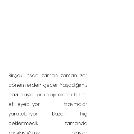
Birçok insan zaman zaman zor 
dönemlerden geçer. Yaşadığımız 
bazı olaylar psikolojik olarak bizleri 
etkileyebiliyor, travmalar 
yaratabiliyor. Bazen hiç 
beklenmedik zamanda 
karşılaştığımız olaylar 