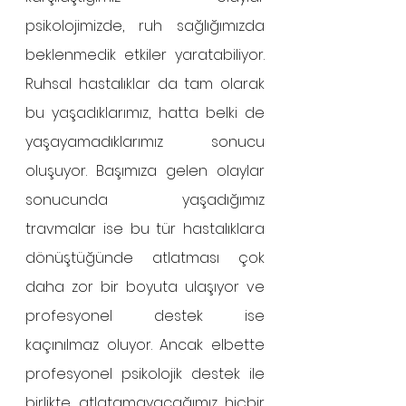
psikolojimizde, ruh sağlığımızda 
beklenmedik etkiler yaratabiliyor. 
Ruhsal hastalıklar da tam olarak 
bu yaşadıklarımız, hatta belki de 
yaşayamadıklarımız sonucu 
oluşuyor. Başımıza gelen olaylar 
sonucunda yaşadığımız 
travmalar ise bu tür hastalıklara 
dönüştüğünde atlatması çok 
daha zor bir boyuta ulaşıyor ve 
profesyonel destek ise 
kaçınılmaz oluyor. Ancak elbette 
profesyonel psikolojik destek ile 
birlikte atlatamayacağımız hiçbir 