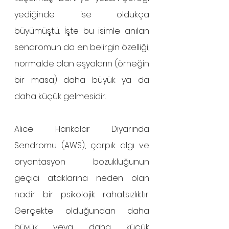
yediğinde ise oldukça 
büyümüştü. İşte bu isimle anılan 
sendromun da en belirgin özelliği, 
normalde olan eşyaların (örneğin 
bir masa) daha büyük ya da 
daha küçük gelmesidir. 
Alice Harikalar Diyarında 
Sendromu (AWS), çarpık algı ve 
oryantasyon bozukluğunun 
geçici ataklarına neden olan 
nadir bir psikolojik rahatsızlıktır. 
Gerçekte olduğundan daha 
büyük veya daha küçük 