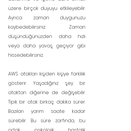
üzere birçok duyuyu etkileyebilir. 
Ayrıca zaman duygunuzu 
kaybedebilirsiniz. Zaman 
düşündüğünüzden daha hızlı 
veya daha yavaş geçiyor gibi 
hissedebilirsiniz.
AWS atakları kişiden kişiye farklılık 
gösterir. Yaşadığınız şey bir 
ataktan diğerine de değişebilir. 
Tipik bir atak birkaç dakika sürer. 
Bazıları yarım saate kadar 
sürebilir. Bu süre zarfında, bu 
ortak psikolojik hastalık 