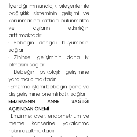
·İçerdiği immünolojik bileşenler ile 
bağışıklık sisteminin gelişimi ve 
korunmasına katkıda bulunmakta 
ve aşıların etkinliğini 
arttırmaktadır. 
· Bebeğin dengeli büyümesini 
sağlar.
· Zihinsel gelişiminin daha iyi 
olmasını sağlar. 
· Bebeğin psikolojik gelişimine 
yardımcı olmaktadır. 
· Emzirme işlemi bebeğin çene ve 
diş gelişimine önemli katkı sağlar.
EMZİRMENİN ANNE SAĞLIĞI 
AÇISINDAN ÖNEMİ
· Emzirme; over, endometrium ve 
meme kanserine yakalanma 
riskini azaltmaktadır.