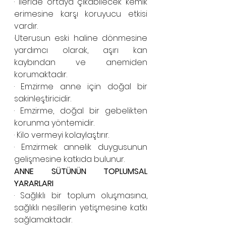
· İleride ortaya çıkabilecek kemik 
erimesine karşı koruyucu etkisi 
vardır.
·Uterusun eski haline dönmesine 
yardımcı olarak, aşırı kan 
kaybından ve anemiden 
korumaktadır.
· Emzirme anne için doğal bir 
sakinleştiricidir. 
· Emzirme, doğal bir gebelikten 
korunma yöntemidir.
· Kilo vermeyi kolaylaştırır. 
· Emzirmek annelik duygusunun 
gelişmesine katkıda bulunur. 
ANNE SÜTÜNÜN TOPLUMSAL 
YARARLARI
· Sağlıklı bir toplum oluşmasına, 
sağlıklı nesillerin yetişmesine katkı 
sağlamaktadır. 