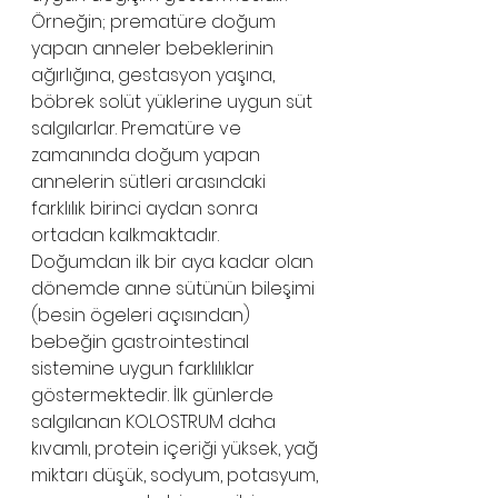
Örneğin; prematüre doğum 
yapan anneler bebeklerinin 
ağırlığına, gestasyon yaşına, 
böbrek solüt yüklerine uygun süt 
salgılarlar. Prematüre ve 
zamanında doğum yapan 
annelerin sütleri arasındaki 
farklılık birinci aydan sonra 
ortadan kalkmaktadır. 
Doğumdan ilk bir aya kadar olan 
dönemde anne sütünün bileşimi 
(besin ögeleri açısından) 
bebeğin gastrointestinal 
sistemine uygun farklılıklar 
göstermektedir. İlk günlerde 
salgılanan KOLOSTRUM daha 
kıvamlı, protein içeriği yüksek, yağ 
miktarı düşük, sodyum, potasyum, 