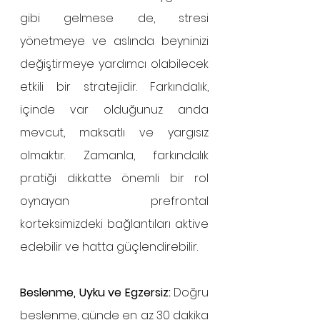
gibi gelmese de, stresi 
yönetmeye ve aslında beyninizi 
değiştirmeye yardımcı olabilecek 
etkili bir stratejidir. Farkındalık, 
içinde var olduğunuz anda 
mevcut, maksatlı ve yargısız 
olmaktır. Zamanla, farkındalık 
pratiği dikkatte önemli bir rol 
oynayan prefrontal 
korteksimizdeki bağlantıları aktive 
edebilir ve hatta güçlendirebilir.
Beslenme, Uyku ve Egzersiz: 
Doğru 
beslenme, günde en az 30 dakika 