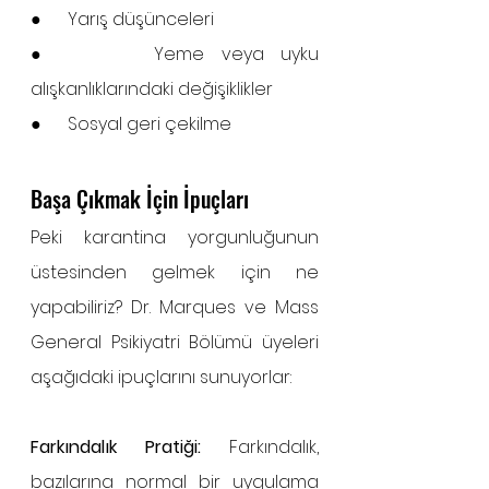
●      Yarış düşünceleri
●      Yeme veya uyku 
alışkanlıklarındaki değişiklikler
●      Sosyal geri çekilme
Başa Çıkmak İçin İpuçları
Peki karantina yorgunluğunun 
üstesinden gelmek için ne 
yapabiliriz? Dr. Marques ve Mass 
General Psikiyatri Bölümü üyeleri 
aşağıdaki ipuçlarını sunuyorlar:
Farkındalık Pratiği:
 Farkındalık, 
bazılarına normal bir uygulama 