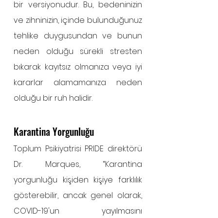
bir versiyonudur. Bu, bedeninizin 
ve zihninizin, içinde bulunduğunuz 
tehlike duygusundan ve bunun 
neden olduğu sürekli stresten 
bıkarak kayıtsız olmanıza veya iyi 
kararlar alamamanıza neden 
olduğu bir ruh halidir.
Karantina Yorgunluğu
Toplum Psikiyatrisi PRIDE direktörü 
Dr. Marques, “Karantina 
yorgunluğu kişiden kişiye farklılık 
gösterebilir, ancak genel olarak, 
COVID-19'un yayılmasını 