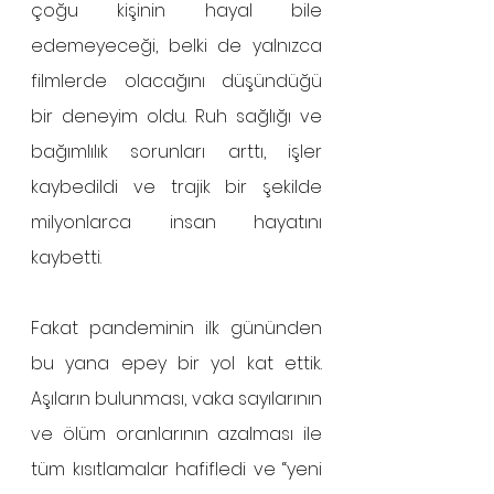
çoğu kişinin hayal bile 
edemeyeceği, belki de yalnızca 
filmlerde olacağını düşündüğü 
bir deneyim oldu. Ruh sağlığı ve 
bağımlılık sorunları arttı, işler 
kaybedildi ve trajik bir şekilde 
milyonlarca insan hayatını 
kaybetti.
Fakat pandeminin ilk gününden 
bu yana epey bir yol kat ettik. 
Aşıların bulunması, vaka sayılarının 
ve ölüm oranlarının azalması ile 
tüm kısıtlamalar hafifledi ve “yeni 