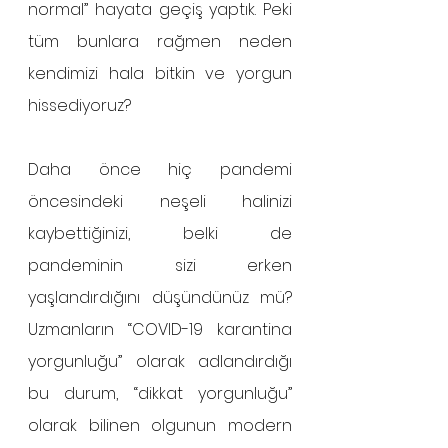
normal” hayata geçiş yaptık. Peki 
tüm bunlara rağmen neden 
kendimizi hala bitkin ve yorgun 
hissediyoruz? 
Daha önce hiç pandemi 
öncesindeki neşeli halinizi 
kaybettiğinizi, belki de 
pandeminin sizi erken 
yaşlandırdığını düşündünüz mü? 
Uzmanların “COVID-19 karantina 
yorgunluğu” olarak adlandırdığı 
bu durum, “dikkat yorgunluğu” 
olarak bilinen olgunun modern 