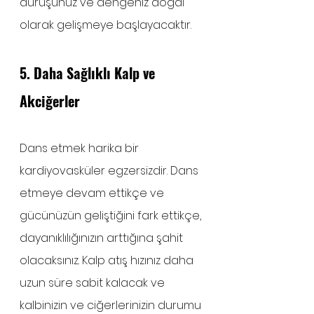
duruşunuz ve dengeniz doğal 
olarak gelişmeye başlayacaktır.
5. Daha Sağlıklı Kalp ve 
Akciğerler
Dans etmek harika bir 
kardiyovasküler egzersizdir. Dans 
etmeye devam ettikçe ve 
gücünüzün geliştiğini fark ettikçe, 
dayanıklılığınızın arttığına şahit 
olacaksınız. Kalp atış hızınız daha 
uzun süre sabit kalacak ve 
kalbinizin ve ciğerlerinizin durumu 