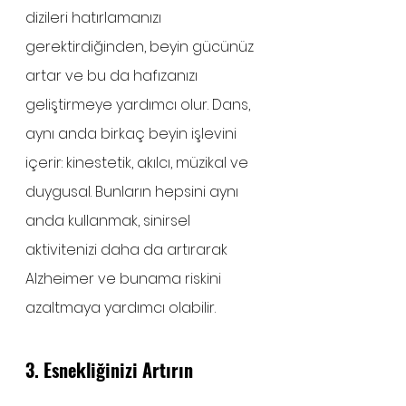
dizileri hatırlamanızı 
gerektirdiğinden, beyin gücünüz 
artar ve bu da hafızanızı 
geliştirmeye yardımcı olur. Dans, 
aynı anda birkaç beyin işlevini 
içerir: kinestetik, akılcı, müzikal ve 
duygusal. Bunların hepsini aynı 
anda kullanmak, sinirsel 
aktivitenizi daha da artırarak 
Alzheimer ve bunama riskini 
azaltmaya yardımcı olabilir.
3. Esnekliğinizi Artırın 