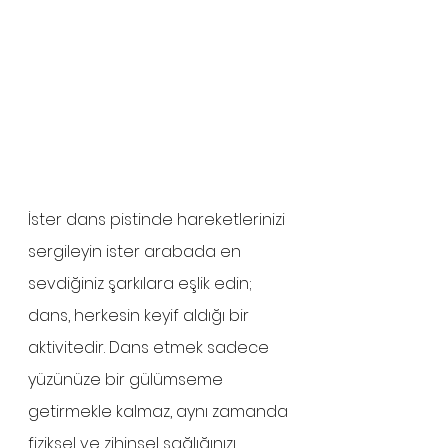
İster dans pistinde hareketlerinizi 
sergileyin ister arabada en 
sevdiğiniz şarkılara eşlik edin; 
dans, herkesin keyif aldığı bir 
aktivitedir. Dans etmek sadece 
yüzünüze bir gülümseme 
getirmekle kalmaz, aynı zamanda 
fiziksel ve zihinsel sağlığınızı 