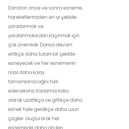
Danstan önce ve sonra esneme, 
hareketlerinizden en iyi şekilde 
yararlanmak ve 
yaralanmalardan kaçınmak için 
çok önemlidir. Dansa devam 
ettikçe daha tutarlı bir şekilde 
esneyecek ve her esnemenin 
nasıl daha kolay 
tamamlanacağını fark 
edeceksiniz. Kaslarınızı kalıcı 
olarak uzattıkça ve gittikçe daha 
esnek hale geldikçe daha uzun 
çizgiler oluşturarak her 
esnemede daha da ileri 