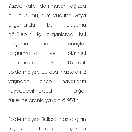
Yüzde kalıcı deri hasarı, ağızda 
bül oluşumu, tüm vücutta veya 
organlarda bül oluşumu 
görülebilir. İç organlarda bül 
oluşumu ciddi sonuçlar 
doğurmakta ve ölümcül 
olabilmektedir. Ağır Distrofik 
Epidermolysis Bullosa hastaları 2 
yaşından önce hayatlarını 
kaybedebilmektedir. Diğer 
türlerine oranla yaygınlığı %5’tir.
Epidermolysis Bullosa hastalığının 
teşhisi birçok şekilde 