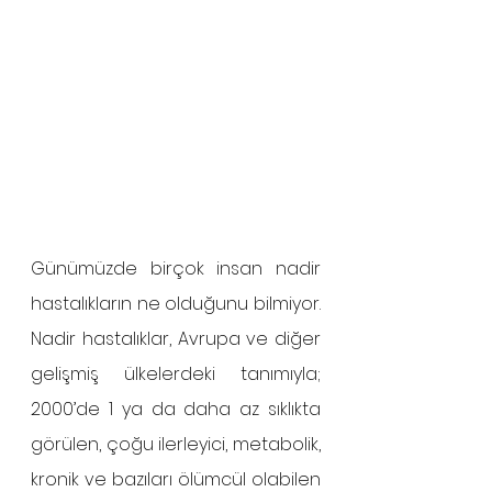
Günümüzde birçok insan nadir 
hastalıkların ne olduğunu bilmiyor. 
Nadir hastalıklar, Avrupa ve diğer 
gelişmiş ülkelerdeki tanımıyla; 
2000’de 1 ya da daha az sıklıkta 
görülen, çoğu ilerleyici, metabolik, 
kronik ve bazıları ölümcül olabilen 