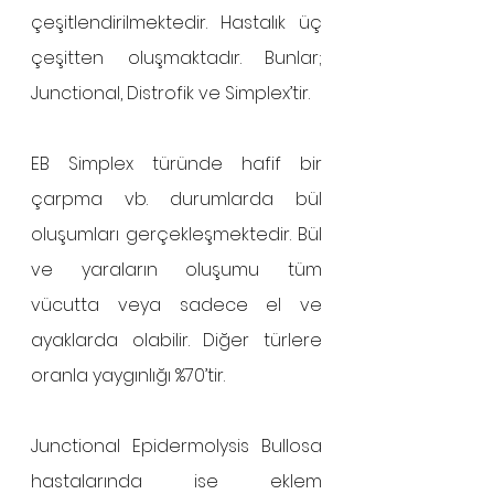
çeşitlendirilmektedir. Hastalık üç 
çeşitten oluşmaktadır. Bunlar; 
Junctional, Distrofik ve Simplex’tir.
EB Simplex türünde hafif bir 
çarpma vb. durumlarda bül 
oluşumları gerçekleşmektedir. Bül 
ve yaraların oluşumu tüm 
vücutta veya sadece el ve 
ayaklarda olabilir. Diğer türlere 
oranla yaygınlığı %70’tir.
Junctional Epidermolysis Bullosa 
hastalarında ise eklem 