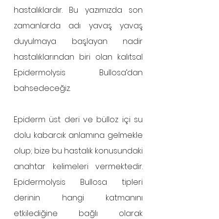
hastalıklardır. Bu yazımızda son 
zamanlarda adı yavaş yavaş 
duyulmaya başlayan nadir 
hastalıklarından biri olan kalıtsal 
Epidermolysis Bullosa’dan 
bahsedeceğiz.
Epiderm üst deri ve bülloz içi su 
dolu kabarcık anlamına gelmekle 
olup; bize bu hastalık konusundaki 
anahtar kelimeleri vermektedir. 
Epidermolysis Bullosa tipleri 
derinin hangi katmanını 
etkilediğine bağlı olarak 