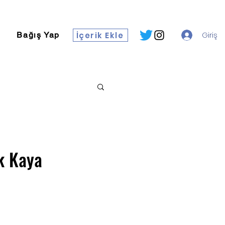
İçerik Ekle
Giriş
Bağış Yap
k Kaya