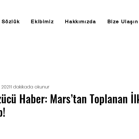
Sözlük
Ekibimiz
Hakkımızda
Bize Ulaşın
 2021
1 dakikada okunur
ücü Haber: Mars’tan Toplanan İl
p!