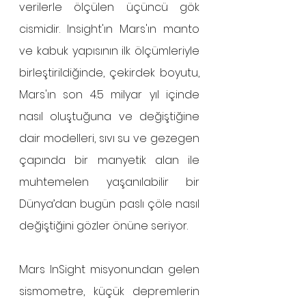
verilerle ölçülen üçüncü gök 
cismidir. Insight'ın Mars'ın manto 
ve kabuk yapısının ilk ölçümleriyle 
birleştirildiğinde, çekirdek boyutu, 
Mars'ın son 4.5 milyar yıl içinde 
nasıl oluştuğuna ve değiştiğine 
dair modelleri, sıvı su ve gezegen 
çapında bir manyetik alan ile 
muhtemelen yaşanılabilir bir 
Dünya’dan bugün paslı çöle nasıl 
değiştiğini gözler önüne seriyor.
Mars InSight misyonundan gelen 
sismometre, küçük depremlerin 