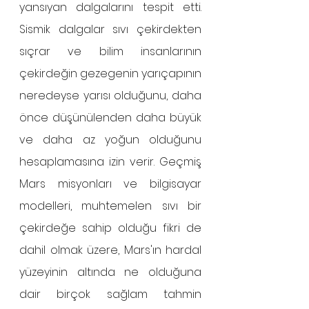
yansıyan dalgalarını tespit etti. 
Sismik dalgalar sıvı çekirdekten 
sıçrar ve bilim insanlarının 
çekirdeğin gezegenin yarıçapının 
neredeyse yarısı olduğunu, daha 
önce düşünülenden daha büyük 
ve daha az yoğun olduğunu 
hesaplamasına izin verir. Geçmiş 
Mars misyonları ve bilgisayar 
modelleri, muhtemelen sıvı bir 
çekirdeğe sahip olduğu fikri de 
dahil olmak üzere, Mars'ın hardal 
yüzeyinin altında ne olduğuna 
dair birçok sağlam tahmin 