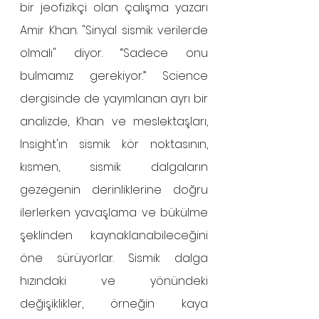
bir jeofizikçi olan çalışma yazarı 
Amir Khan. "Sinyal sismik verilerde 
olmalı" diyor. “Sadece onu 
bulmamız gerekiyor.” Science 
dergisinde de yayımlanan ayrı bir 
analizde, Khan ve meslektaşları, 
Insight'ın sismik kör noktasının, 
kısmen, sismik dalgaların 
gezegenin derinliklerine doğru 
ilerlerken yavaşlama ve bükülme 
şeklinden kaynaklanabileceğini 
öne sürüyorlar. Sismik dalga 
hızındaki ve yönündeki 
değişiklikler, örneğin kaya 