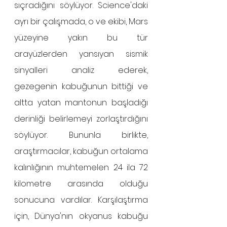
sıçradığını söylüyor. Science'daki 
ayrı bir çalışmada, o ve ekibi, Mars 
yüzeyine yakın bu tür 
arayüzlerden yansıyan sismik 
sinyalleri analiz ederek, 
gezegenin kabuğunun bittiği ve 
altta yatan mantonun başladığı 
derinliği belirlemeyi zorlaştırdığını 
söylüyor. Bununla birlikte, 
araştırmacılar, kabuğun ortalama 
kalınlığının muhtemelen 24 ila 72 
kilometre arasında olduğu 
sonucuna vardılar. Karşılaştırma 
için, Dünya'nın okyanus kabuğu 