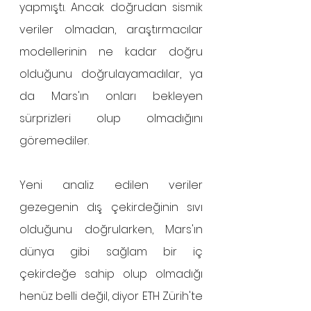
yapmıştı. Ancak doğrudan sismik 
veriler olmadan, araştırmacılar 
modellerinin ne kadar doğru 
olduğunu doğrulayamadılar, ya 
da Mars'ın onları bekleyen 
sürprizleri olup olmadığını 
göremediler. 
Yeni analiz edilen veriler 
gezegenin dış çekirdeğinin sıvı 
olduğunu doğrularken, Mars'ın 
dünya gibi sağlam bir iç 
çekirdeğe sahip olup olmadığı 
henüz belli değil, diyor ETH Zürih'te 