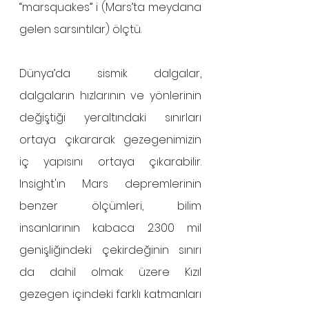
“marsquakes” i (Mars’ta meydana 
gelen sarsıntılar) ölçtü.
Dünya’da sismik dalgalar, 
dalgaların hızlarının ve yönlerinin 
değiştiği yeraltındaki sınırları 
ortaya çıkararak gezegenimizin 
iç yapısını ortaya çıkarabilir. 
Insight'ın Mars depremlerinin 
benzer ölçümleri, bilim 
insanlarının kabaca 2.300 mil 
genişliğindeki çekirdeğinin sınırı 
da dahil olmak üzere Kızıl 
gezegen içindeki farklı katmanları 