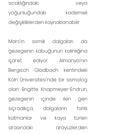
sıcaklığındaki veya 
yoğunluğundaki kademeli 
değişikliklerden kaynaklanabilir.
Mars'ın sismik dalgaları da 
gezegenin kabuğunun kalınlığına 
işaret ediyor. Almanya'nın 
Bergisch Gladbach kentindeki 
Köln Üniversitesi'nde bir sismolog 
olan Brigitte Knapmeyer-Endrun, 
gezegenin içinde ileri geri 
sıçradıkça, dalgaların farklı 
katmanlar ve kaya türleri 
arasındaki arayüzlerden 