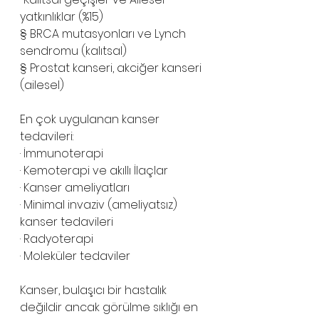
yatkınlıklar (%15)
§ BRCA mutasyonları ve Lynch 
sendromu (kalıtsal)
§ Prostat kanseri, akciğer kanseri 
(ailesel)
En çok uygulanan kanser 
tedavileri:
· İmmunoterapi
· Kemoterapi ve akıllı İlaçlar
· Kanser ameliyatları
· Minimal invaziv (ameliyatsız) 
kanser tedavileri
· Radyoterapi
· Moleküler tedaviler
Kanser, bulaşıcı bir hastalık 
değildir ancak görülme sıklığı en 