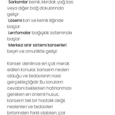
· 
Sarkomlar
 kemik, kıkırdak, yağ, kas 
veya diğer bağ dokularında 
gelişir.
· 
Lösemi
 kan ve kemik iliğinde 
başlar.
· 
Lenfomalar
 bağışıklık sisteminde 
başlar.
· 
Merkezi sinir sistemi kanserleri
beyin ve omurilikte gelişir.
Kanser denilince en çok merak 
edilen konular, kanserin neden 
olduğu ve tedavisinin nasıl 
gerçekleştiğidir. Bu soruların 
cevabını beklerken hatırlanması 
gereken en önemli husus, 
kanserin tek bir hastalık değil, 
nedenleri ve tedavileri 
birbirinden farklı olabilen, çok 