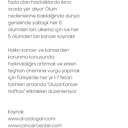
fazla olan hastalıklarda ikinci 
sırada yer alıyor. Ölüm 
nedenlerine bakıldığında dünya 
genelinde yaklaşık her 6 
ölümden biri, ülkemiz için ise her 
5 ölümden biri kanser kaynaklı.
Halkın kanser ve kanserden 
korunma konusunda 
farkındalığını artırmak ve erken 
teşhisin önemine vurgu yapmak 
için Türkiye’de her yıl 1-7 Nisan 
tarihleri arasında “Ulusal Kanser 
Haftası” etkinlikleri düzenleniyor.
Kaynak: 
www.drozdogan.com 
www.cancercenter.com 