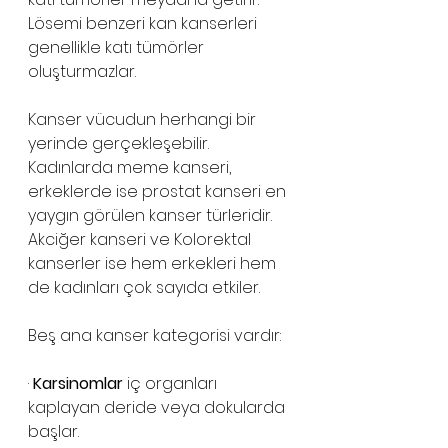
Lösemi benzeri kan kanserleri 
genellikle katı tümörler 
oluşturmazlar.
Kanser vücudun herhangi bir 
yerinde gerçekleşebilir. 
Kadınlarda meme kanseri, 
erkeklerde ise prostat kanseri en 
yaygın görülen kanser türleridir. 
Akciğer kanseri ve Kolorektal 
kanserler ise hem erkekleri hem 
de kadınları çok sayıda etkiler.
Beş ana kanser kategorisi vardır:
· 
Karsinomlar
 iç organları 
kaplayan deride veya dokularda 
başlar.