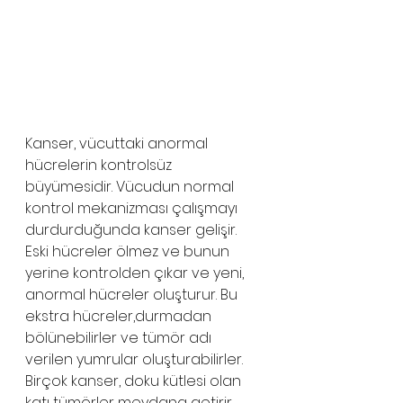
Kanser, vücuttaki anormal 
hücrelerin kontrolsüz 
büyümesidir. Vücudun normal 
kontrol mekanizması çalışmayı 
durdurduğunda kanser gelişir. 
Eski hücreler ölmez ve bunun 
yerine kontrolden çıkar ve yeni, 
anormal hücreler oluşturur. Bu 
ekstra hücreler,durmadan 
bölünebilirler ve tümör adı 
verilen yumrular oluşturabilirler. 
Birçok kanser, doku kütlesi olan 
katı tümörler meydana getirir. 