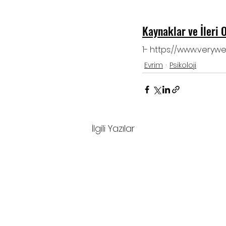
Kaynaklar ve İleri
1- https://www.veryw
Evrim
Psikoloji
İlgili Yazılar