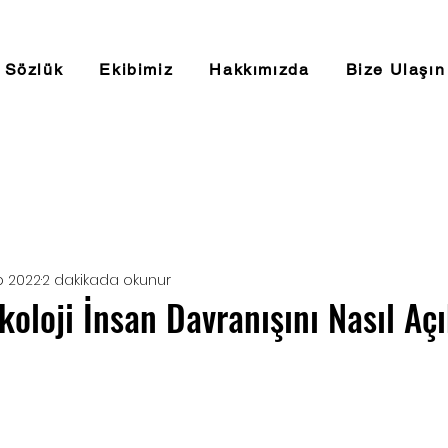
Sözlük
Ekibimiz
Hakkımızda
Bize Ulaşın
b 2022
2 dakikada okunur
koloji İnsan Davranışını Nasıl Açı