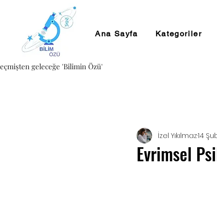
Ana Sayfa
Kategoriler
eçmişten geleceğe 'Bilimin Özü'
İzel Yıkılmaz
14 Şu
Evrimsel Psi