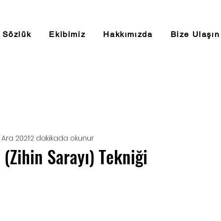
Sözlük
Ekibimiz
Hakkımızda
Bize Ulaşın
 Ara 2021
2 dakikada okunur
(Zihin Sarayı) Tekniği