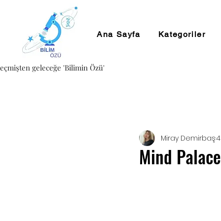
Ana Sayfa
Kategoriler
eçmişten geleceğe 'Bilimin Özü'
Miray Demirbaş
4
Mind Palace 