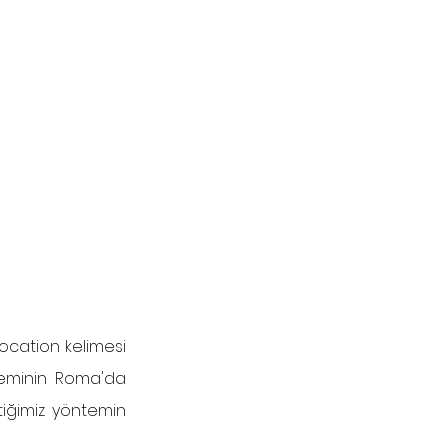
ocation kelimesi 
eminin Roma'da 
tiğimiz yöntemin 