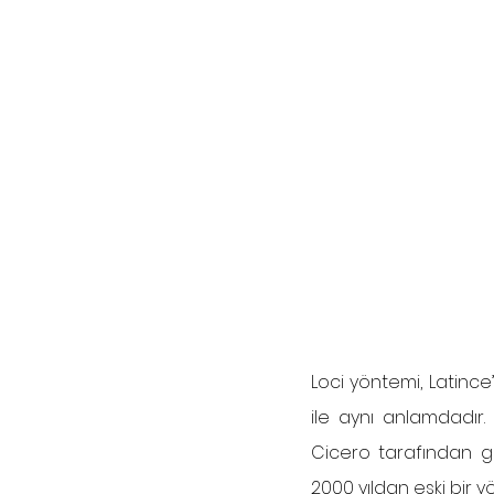
Loci yöntemi, Latince
ile aynı anlamdadır
Cicero tarafından gel
2000 yıldan eski bir 