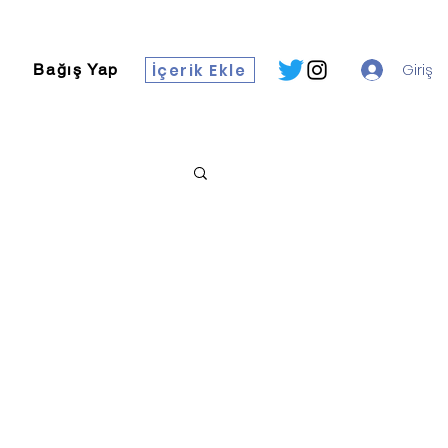
İçerik Ekle
Giriş
Bağış Yap