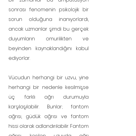
sonrası fenomenin psikolojik bir 
sorun olduğuna inanıyorlardı, 
ancak uzmanlar şimdi bu gerçek 
duyumların omurilikten ve 
beyinden kaynaklandığını kabul 
ediyorlar.
Vücudun herhangi bir uzvu, yine 
herhangi bir nedenle kesilmişse 
üç farklı ağrı durumuyla 
karşılaşılabilir. Bunlar; fantom 
ağrısı, güdük ağrısı ve fantom 
hissi olarak adlandırılabilir. Fantom 
ağrısı, kesilen uzuvda ağrı 