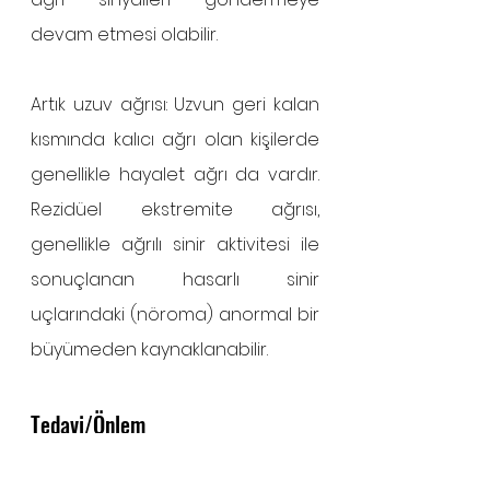
devam etmesi olabilir.
Artık uzuv ağrısı: Uzvun geri kalan 
kısmında kalıcı ağrı olan kişilerde 
genellikle hayalet ağrı da vardır. 
Rezidüel ekstremite ağrısı, 
genellikle ağrılı sinir aktivitesi ile 
sonuçlanan hasarlı sinir 
uçlarındaki (nöroma) anormal bir 
büyümeden kaynaklanabilir.
Tedavi/Önlem