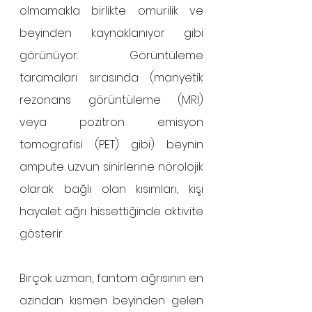
olmamakla birlikte omurilik ve 
beyinden kaynaklanıyor gibi 
görünüyor. Görüntüleme 
taramaları sırasında (manyetik 
rezonans görüntüleme (MRI) 
veya pozitron emisyon 
tomografisi (PET) gibi) beynin 
ampute uzvun sinirlerine nörolojik 
olarak bağlı olan kısımları, kişi 
hayalet ağrı hissettiğinde aktivite 
gösterir.
Birçok uzman, fantom ağrısının en 
azından kısmen beyinden gelen 