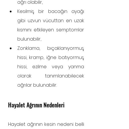
ağrı olabilir,
Kesilmiş bir bacağın ayağı 
gibi uzvun vücuttan en uzak 
kısmını etkileyen semptomlar 
bulunabilir,
Zonklama, bıçaklanıyormuş 
hissi, kramp, iğne batıyormuş 
hissi, ezilme veya yanma 
olarak tanımlanabilecek 
ağrılar bulunabilir.
Hayalet Ağrının Nedenleri
Hayalet ağrının kesin nedeni belli 