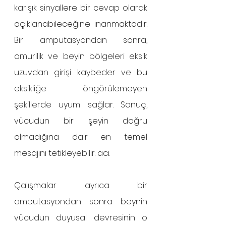
karışık sinyallere bir cevap olarak 
açıklanabileceğine inanmaktadır. 
Bir amputasyondan sonra, 
omurilik ve beyin bölgeleri eksik 
uzuvdan girişi kaybeder ve bu 
eksikliğe öngörülemeyen 
şekillerde uyum sağlar. Sonuç, 
vücudun bir şeyin doğru 
olmadığına dair en temel 
mesajını tetikleyebilir: acı.
Çalışmalar ayrıca bir 
amputasyondan sonra beynin 
vücudun duyusal devresinin o 