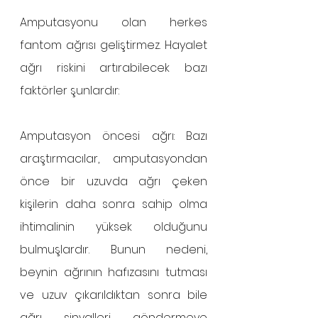
Amputasyonu olan herkes 
fantom ağrısı geliştirmez. Hayalet 
ağrı riskini artırabilecek bazı 
faktörler şunlardır: 
Amputasyon öncesi ağrı: Bazı 
araştırmacılar, amputasyondan 
önce bir uzuvda ağrı çeken 
kişilerin daha sonra sahip olma 
ihtimalinin yüksek olduğunu 
bulmuşlardır. Bunun nedeni, 
beynin ağrının hafızasını tutması 
ve uzuv çıkarıldıktan sonra bile 
ağrı sinyalleri göndermeye 