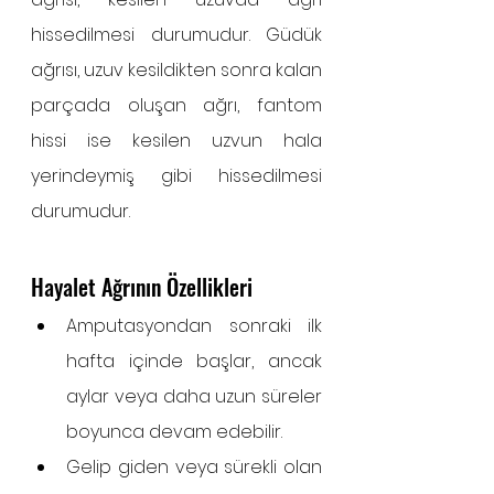
hissedilmesi durumudur. Güdük 
ağrısı, uzuv kesildikten sonra kalan 
parçada oluşan ağrı, fantom 
hissi ise kesilen uzvun hala 
yerindeymiş gibi hissedilmesi 
durumudur. 
Hayalet Ağrının Özellikleri
Amputasyondan sonraki ilk 
hafta içinde başlar, ancak 
aylar veya daha uzun süreler 
boyunca devam edebilir.
Gelip giden veya sürekli olan 