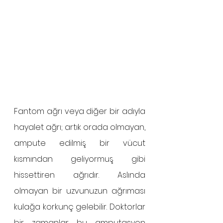
Fantom ağrı veya diğer bir adıyla 
hayalet ağrı; artık orada olmayan, 
ampute edilmiş bir vücut 
kısmından geliyormuş gibi 
hissettiren ağrıdır. Aslında 
olmayan bir uzvunuzun ağrıması 
kulağa korkunç gelebilir. Doktorlar 
bir zamanlar bu amputasyon 