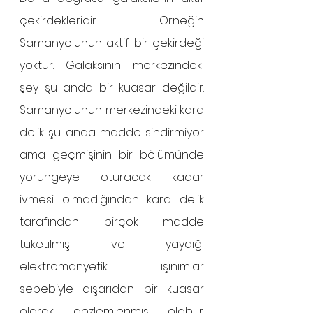
çekirdekleridir. Örneğin 
Samanyolunun aktif bir çekirdeği 
yoktur. Galaksinin merkezindeki 
şey şu anda bir kuasar değildir. 
Samanyolunun merkezindeki kara 
delik şu anda madde sindirmiyor 
ama geçmişinin bir bölümünde 
yörüngeye oturacak kadar 
ivmesi olmadığından kara delik 
tarafından birçok madde 
tüketilmiş ve yaydığı 
elektromanyetik ışınımlar 
sebebiyle dışarıdan bir kuasar 
olarak gözlemlenmiş olabilir. 