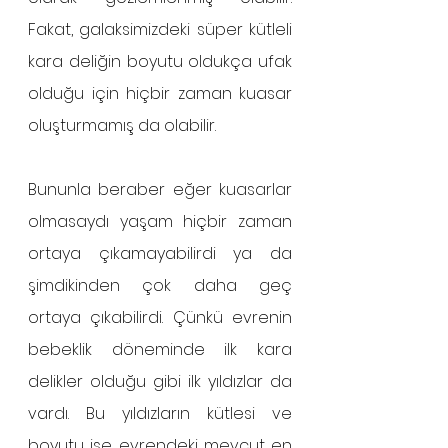
Fakat, galaksimizdeki süper kütleli 
kara deliğin boyutu oldukça ufak 
olduğu için hiçbir zaman kuasar 
oluşturmamış da olabilir.
Bununla beraber eğer kuasarlar 
olmasaydı yaşam hiçbir zaman 
ortaya çıkamayabilirdi ya da 
şimdikinden çok daha geç 
ortaya çıkabilirdi. Çünkü evrenin 
bebeklik döneminde ilk kara 
delikler olduğu gibi ilk yıldızlar da 
vardı. Bu yıldızların kütlesi ve 
boyutu ise evrendeki mevcut en 