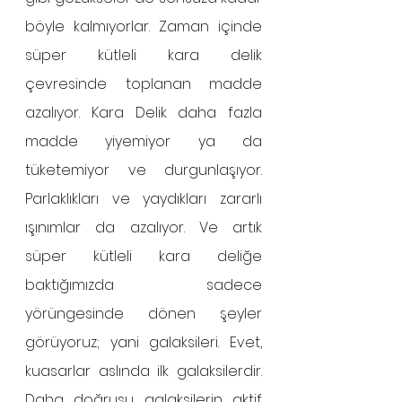
böyle kalmıyorlar. Zaman içinde 
süper kütleli kara delik 
çevresinde toplanan madde 
azalıyor. Kara Delik daha fazla 
madde yiyemiyor ya da 
tüketemiyor ve durgunlaşıyor. 
Parlaklıkları ve yaydıkları zararlı 
ışınımlar da azalıyor. Ve artık 
süper kütleli kara deliğe 
baktığımızda sadece 
yörüngesinde dönen şeyler 
görüyoruz; yani galaksileri. Evet, 
kuasarlar aslında ilk galaksilerdir. 
Daha doğrusu galaksilerin aktif 