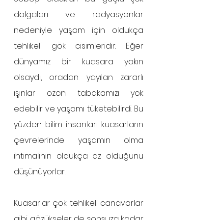
dalgaları ve radyasyonlar 
nedeniyle yaşam için oldukça 
tehlikeli gök cisimleridir. Eğer 
dünyamız bir kuasara yakın 
olsaydı, oradan yayılan zararlı 
ışınlar ozon tabakamızı yok 
edebilir ve yaşamı tüketebilirdi. Bu 
yüzden bilim insanları kuasarların 
çevrelerinde yaşamın olma 
ihtimalinin oldukça az olduğunu 
düşünüyorlar. 
Kuasarlar çok tehlikeli canavarlar 
gibi gözükseler de sonsuza kadar 