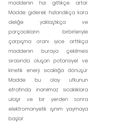
maddenin hızı gittikçe artar. 
Madde giderek hızlandıkça kara 
deliğe yaklaştıkça ve 
parçacıkların birbirleriyle 
çarpışma oranı iyice arttıkça 
maddenin buraya çekilmesi 
sırasında oluşan potansiyel ve 
kinetik enerji sıcaklığa dönüşür. 
Madde bu olay ufkunun 
etrafında inanılmaz sıcaklıklara 
ulaşır ve bir yerden sonra 
elektromanyetik ışınım yaymaya 
başlar. 