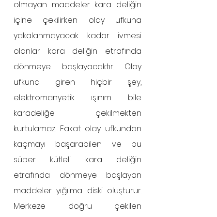
olmayan maddeler kara deliğin 
içine çekilirken olay ufkuna 
yakalanmayacak kadar ivmesi 
olanlar kara deliğin etrafında 
dönmeye başlayacaktır. Olay 
ufkuna giren hiçbir şey, 
elektromanyetik ışınım bile 
karadeliğe çekilmekten 
kurtulamaz. Fakat olay ufkundan 
kaçmayı başarabilen ve bu 
süper kütleli kara deliğin 
etrafında dönmeye başlayan 
maddeler yığılma diski oluşturur. 
Merkeze doğru çekilen 