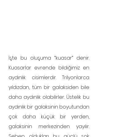
İşte bu oluşuma “kuasar” denir. 
Kuasarlar evrende bildiğimiz en 
aydınlık cisimlerdir. Trilyonlarca 
yıldızdan, tüm bir galaksiden bile 
daha aydınlık olabilirler. Üstelik bu 
aydınlık bir galaksinin boyutundan 
çok daha küçük bir yerden, 
galaksinin merkezinden yayılır. 
Sebep oldukları bu güçlü şok 