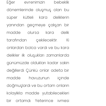
Eğer evrenimizin bebeklik 
dönemlerinde oluşmuş olan bu 
süper kütleli kara deliklerin 
yanından geçmeye çalışan bir 
madde olursa kara delik 
tarafından çekilecektir. Ki 
onlardan bolca vardı ve bu kara 
delikler ilk oluşukları zamanlarda 
günümüzde oldukları kadar sakin 
değillerdi. Çünkü onlar adeta bir 
madde havuzunun içinde 
doğmuşlardı ve bu ortam onların 
kolaylıkla madde yutabilecekleri 
bir ortamdı. Yeterince ivmesi 