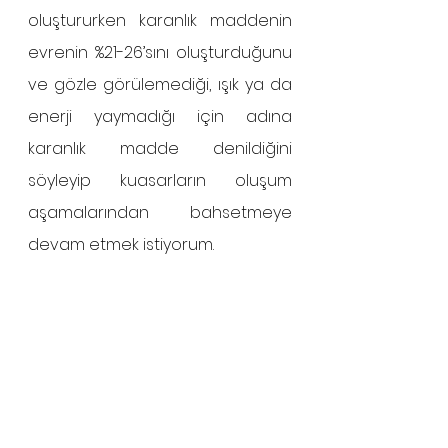
oluştururken karanlık maddenin 
evrenin %21-26’sını oluşturduğunu 
ve gözle görülemediği, ışık ya da 
enerji yaymadığı için adına 
karanlık madde denildiğini 
söyleyip kuasarların oluşum 
aşamalarından bahsetmeye 
devam etmek istiyorum.