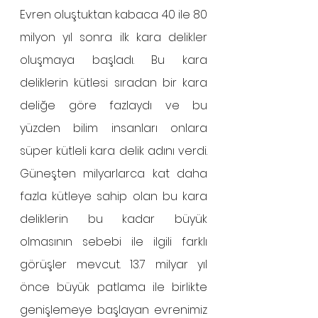
Evren oluştuktan kabaca 40 ile 80 
milyon yıl sonra ilk kara delikler 
oluşmaya başladı. Bu kara 
deliklerin kütlesi sıradan bir kara 
deliğe göre fazlaydı ve bu 
yüzden bilim insanları onlara 
süper kütleli kara delik adını verdi. 
Güneşten milyarlarca kat daha 
fazla kütleye sahip olan bu kara 
deliklerin bu kadar büyük 
olmasının sebebi ile ilgili farklı 
görüşler mevcut. 13.7 milyar yıl 
önce büyük patlama ile birlikte 
genişlemeye başlayan evrenimiz 