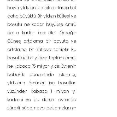
büyük yıldızlardan bile onlarca kat 
daha büyüktü. Bir yıldızın kütlesi ve 
boyutu ne kadar büyükse ömrü 
de o kadar kısa olur. Örneğin 
Güneş ortalama bir boyuta ve 
ortalama bir kütleye sahiptir. Bu 
boyuttaki bir yıldızın toplam ömrü 
ise kabaca 15 milyar yıldır. Evrenin 
bebeklik döneminde oluşmuş 
yıldızların ömürleri ise boyutları 
yüzünden kabaca 1 milyon yıl 
kadardı ve bu durum evrende 
sürekli süpernova patlamalarının 
yaşanmasına ve kaotik bir 