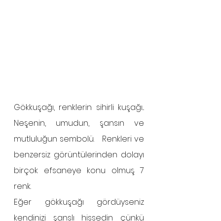
Gökkuşağı, renklerin sihirli kuşağı... 
Neşenin, umudun, şansın ve 
mutluluğun sembolü.   Renkleri ve 
benzersiz görüntülerinden dolayı 
birçok efsaneye konu olmuş 7 
renk. 
Eğer gökkuşağı gördüyseniz 
kendinizi şanslı hissedin çünkü 