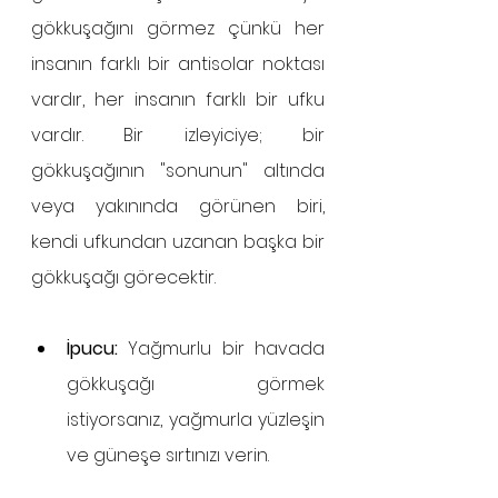
gökkuşağını görmez çünkü her 
insanın farklı bir antisolar noktası 
vardır, her insanın farklı bir ufku 
vardır. Bir izleyiciye; bir 
gökkuşağının "sonunun" altında 
veya yakınında görünen biri, 
kendi ufkundan uzanan başka bir 
gökkuşağı görecektir.
İpucu:
 Yağmurlu bir havada 
gökkuşağı görmek 
istiyorsanız, yağmurla yüzleşin 
ve güneşe sırtınızı verin.