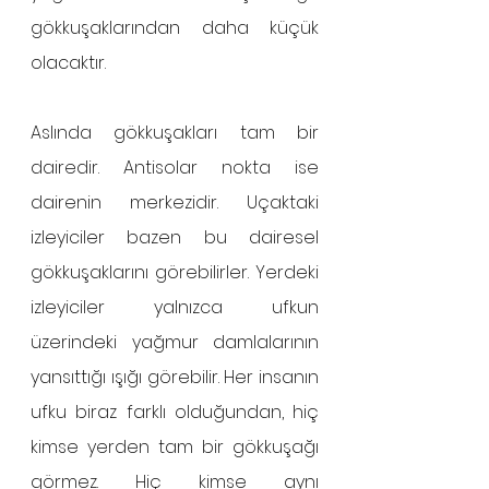
gökkuşaklarından daha küçük 
olacaktır.
Aslında gökkuşakları tam bir 
dairedir. Antisolar nokta ise 
dairenin merkezidir. Uçaktaki 
izleyiciler bazen bu dairesel 
gökkuşaklarını görebilirler. Yerdeki 
izleyiciler yalnızca ufkun 
üzerindeki yağmur damlalarının 
yansıttığı ışığı görebilir. Her insanın 
ufku biraz farklı olduğundan, hiç 
kimse yerden tam bir gökkuşağı 
görmez. Hiç kimse aynı 