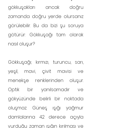
gökkuşakları ancak doğru 
zamanda doğru yerde olursanız 
görülebilir. Bu da bizi şu soruya 
götürür: Gökkuşağı tam olarak 
nasıl oluşur?
Gökkuşağı; kırmızı, turuncu, sarı, 
yeşil, mavi, çivit mavisi ve 
menekşe renklerinden oluşur. 
Optik bir yanılsamadır ve 
gökyüzünde belirli bir noktada 
oluşmaz. Güneş ışığı yağmur 
damlalarına 42 derece açıyla 
vurduğu zaman ışığın kırılması ve 