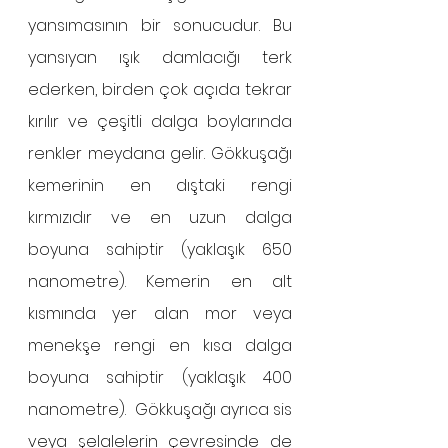
yansımasının bir sonucudur. Bu 
yansıyan ışık damlacığı terk 
ederken, birden çok açıda tekrar 
kırılır ve çeşitli dalga boylarında 
renkler meydana gelir. Gökkuşağı 
kemerinin en dıştaki rengi 
kırmızıdır ve en uzun dalga 
boyuna sahiptir (yaklaşık 650 
nanometre). Kemerin en alt 
kısmında yer alan mor veya 
menekşe rengi en kısa dalga 
boyuna sahiptir (yaklaşık 400 
nanometre).  Gökkuşağı ayrıca sis 
veya şelalelerin çevresinde de 