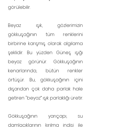
görülebilir.
Beyaz ışık, gözlerimizin 
gökkuşağının tüm renklerini 
birbirine karışmış olarak algılama 
şeklidir. Bu yüzden Güneş ışığı 
beyaz görünür. Gökkuşağının 
kenarlarında, bütün renkler 
örtüşür. Bu, gökkuşağının içini 
dışarıdan çok daha parlak hale 
getiren "beyaz” ışık parlaklığı üretir.
Gökkuşağının yarıçapı, su 
damlacıklarının kırılma indisi ile 