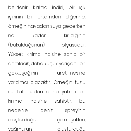
belirlenir. Kırılma indisi, bir ışık 
ışınının bir ortamdan diğerine, 
örneğin havadan suya geçerken 
ne kadar kırıldığının 
(büküldüğünün) ölçüsüdür. 
Yüksek kırılma indisine sahip bir 
damlacık, daha küçük yarıçaplı bir 
gökkuşağının üretilmesine 
yardımcı olacaktır. Örneğin tuzlu 
su, tatlı sudan daha yüksek bir 
kırılma indisine sahiptir, bu 
nedenle deniz spreyinin 
oluşturduğu gökkuşakları, 
yağmurun oluşturduğu 