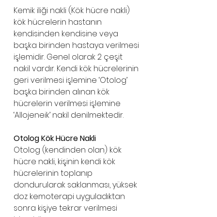
Kemik iliği nakli (Kök hücre nakli) 
kök hücrelerin hastanın 
kendisinden kendisine veya 
başka birinden hastaya verilmesi 
işlemidir. Genel olarak 2 çeşit 
nakil vardır. Kendi kök hücrelerinin 
geri verilmesi işlemine ‘Otolog’ 
başka birinden alınan kök 
hücrelerin verilmesi işlemine 
‘Allojeneik’ nakil denilmektedir.
Otolog Kök Hücre Nakli
Otolog (kendinden olan) kök 
hücre nakli, kişinin kendi kök 
hücrelerinin toplanıp 
dondurularak saklanması, yüksek 
doz kemoterapi uyguladıktan 
sonra kişiye tekrar verilmesi 