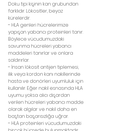
Doku tipi kişinin kan grubundan 
farklıdır. Lökositler, beyaz 
kürelerdir.
- 
HLA genleri hücrelerimize 
yapışan yabancı proteinleri tanır. 
Böylece vücudumuzdaki 
savunma hücreleri yabancı 
maddeleri tanırlar ve onlara 
saldırırlar.
- 
İnsan lökosit antijen tiplemesi, 
ilik veya kordon kanı nakillerinde 
hasta ve donörleri uyumluluk için 
kullanılır. Eğer nakil esnasında HLA 
uyumu yoksa alıcı dışardan 
verilen hücreleri yabancı madde 
olarak algılar ve nakil daha en 
baştan başarısızlığa uğrar.
- 
HLA proteinleri vücudumuzdaki 
birçok hücrede bulunmaktadır. 