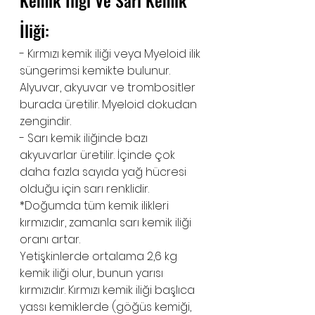
İliği:
- Kırmızı kemik iliği veya Myeloid ilik 
süngerimsi kemikte bulunur. 
Alyuvar, akyuvar ve trombositler 
burada üretilir. Myeloid dokudan 
zengindir.
- Sarı kemik iliğinde bazı 
akyuvarlar üretilir. İçinde çok 
daha fazla sayıda yağ hücresi 
olduğu için sarı renklidir. 
*Doğumda tüm kemik ilikleri 
kırmızıdır, zamanla sarı kemik iliği 
oranı artar. 
Yetişkinlerde ortalama 2,6 kg 
kemik iliği olur, bunun yarısı 
kırmızıdır. Kırmızı kemik iliği başlıca 
yassı kemiklerde (göğüs kemiği, 