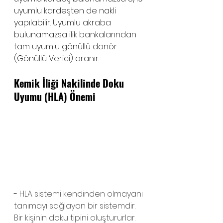
uyumlu kardeşten de nakli 
yapılabilir. Uyumlu akraba 
bulunamazsa ilik bankalarından 
tam uyumlu gönüllü donör 
(Gönüllü Verici) aranır.
Kemik İliği Nakilinde Doku 
Uyumu (HLA) Önemi
- 
HLA sistemi kendinden olmayanı 
tanımayı sağlayan bir sistemdir. 
Bir kişinin doku tipini oluştururlar. 