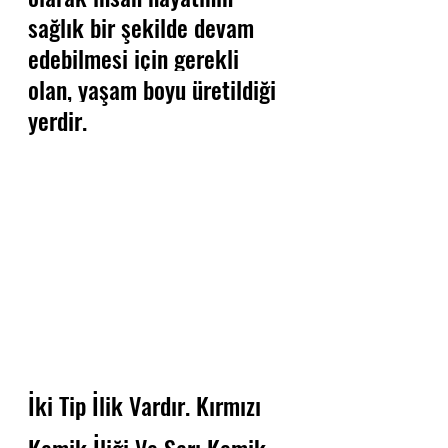
sağlık bir şekilde devam 
edebilmesi için gerekli 
olan, 
yaşam boyu üretildiği 
yerdir.
İki Tip İlik Vardır. Kırmızı 
Kemik İliği Ve Sarı Kemik 