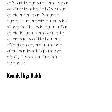
kafatası, kaburgalar, omurgalar 
ve kürek kemikleri gibi) ve uzun 
kemiklerden olan femur ve 
humerusun proksimal ucundaki 
süngerimsi kısımda bulunur. Sarı 
kemik iliği uzun kemiklerin orta 
kısmındaki boşlukta bulunur.
*Ciddi kan kaybı durumunda 
vücut sarı kemik iliği kırmızıya 
dönüştürerek kan üretimini 
hızlandırır.
Kemik İliği Nakli 