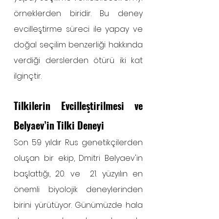
örneklerden biridir. Bu deney 
evcilleştirme süreci ile yapay ve 
doğal seçilim benzerliği hakkında 
verdiği derslerden ötürü iki kat 
ilginçtir.
Tilkilerin Evcilleştirilmesi ve 
Belyaev’in Tilki Deneyi
Son 59 yıldır Rus genetikçilerden 
oluşan bir ekip, Dmitri Belyaev'in 
başlattığı, 20. ve  21. yüzyılın en 
önemli biyolojik deneylerinden 
birini yürütüyor. Günümüzde hala 