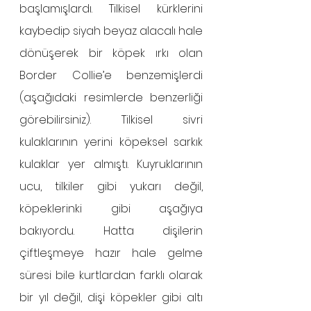
başlamışlardı. Tilkisel kürklerini 
kaybedip siyah beyaz alacalı hale 
dönüşerek bir köpek ırkı olan 
Border Collie’e benzemişlerdi 
(aşağıdaki resimlerde benzerliği 
görebilirsiniz). Tilkisel sivri 
kulaklarının yerini köpeksel sarkık 
kulaklar yer almıştı. Kuyruklarının 
ucu, tilkiler gibi yukarı değil, 
köpeklerinki gibi aşağıya  
bakıyordu. Hatta dişilerin 
çiftleşmeye hazır hale gelme 
süresi bile kurtlardan farklı olarak 
bir yıl değil, dişi köpekler gibi altı 