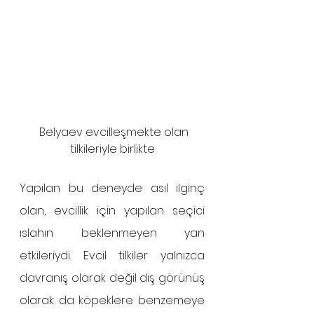
  Belyaev evcilleşmekte olan 
tilkileriyle birlikte
Yapılan bu deneyde asıl ilginç 
olan, evcillik için yapılan seçici 
ıslahın beklenmeyen yan 
etkileriydi. Evcil tilkiler yalnızca 
davranış olarak değil dış görünüş 
olarak da köpeklere benzemeye 