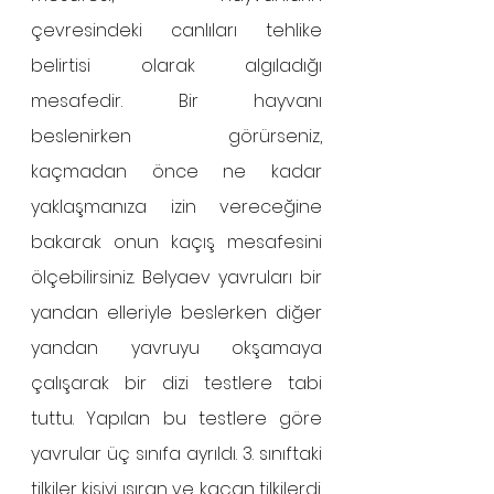
çevresindeki canlıları tehlike 
belirtisi olarak algıladığı 
mesafedir. Bir hayvanı 
beslenirken görürseniz, 
kaçmadan önce ne kadar 
yaklaşmanıza izin vereceğine 
bakarak onun kaçış mesafesini 
ölçebilirsiniz. Belyaev yavruları bir 
yandan elleriyle beslerken diğer 
yandan yavruyu okşamaya 
çalışarak bir dizi testlere tabi 
tuttu. Yapılan bu testlere göre 
yavrular üç sınıfa ayrıldı. 3. sınıftaki 
tilkiler kişiyi ısıran ve kaçan tilkilerdi. 