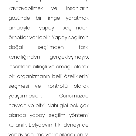
kavrayabilmek ve insanların 
gözünde bir imge yaratmak 
amacıyla yapay seçilimden 
örnekler verilebilir. Yapay seçilimin 
doğal seçilimden farkı 
kendiliğinden gerçekleşmeyip, 
insanların bilinçli ve amaçlı olarak 
bir organizmanın belli özelliklerini 
seçmesi ve kontrollü olarak 
yetiştirmesidir. Günümüzde 
hayvan ve bitki ıslahı gibi pek çok 
alanda yapay seçilim yöntemi 
kullanılır. Belyaev’in tilki deneyi de 
yapay seçilime verilebilecek en iyi 