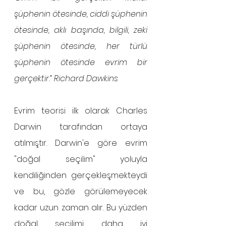
şüphenin ötesinde, ciddi şüphenin 
ötesinde, aklı başında, bilgili, zeki 
şüphenin ötesinde, her türlü 
şüphenin ötesinde evrim bir 
gerçektir.” Richard Dawkins
Evrim teorisi ilk olarak Charles 
Darwin tarafından ortaya 
atılmıştır. Darwin'e göre evrim 
"doğal seçilim" yoluyla 
kendiliğinden gerçekleşmekteydi 
ve bu, gözle görülemeyecek 
kadar uzun zaman alır. Bu yüzden 
doğal seçilimi daha iyi 