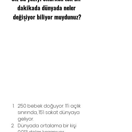
dakikada dünyada neler 
değişiyor biliyor muydunuz?
250 bebek doğuyor. 11'i açlık 
sınırında, 15’i sakat dünyaya 
geliyor.
Dünyada ortalama bir kişi 