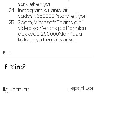
şarkı ekleniyor.
Instagram kullanıcıları 
yaklaşık 350000 “story” ekliyor.
Zoom, Microsoft Teams gibi 
video konferans platformları 
dakikada 260.000’den fazla 
kullanıcıya hizmet veriyor.
Bilgi
Hepsini Gör
İlgili Yazılar