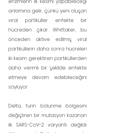
enzimlerin ilk kesimi yapabileceği 
anlamına gelir, çünkü yeni oluşan 
viral partiküller enfekte bir 
hücreden çıkar. Whittaker, bu 
önceden aktive edilmiş viral 
partiküllerin daha sonra hücreleri 
iki kesim gerektiren partiküllerden 
daha verimli bir şekilde enfekte 
etmeye devam edebileceğini 
söylüyor.
Delta, furin bölünme bölgesini 
değiştiren bir mutasyon kazanan 
ilk SARS-CoV-2 varyantı değildi. 