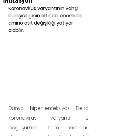
Koronavirüs varyantının vahşi 
bulaşıcılığının altında, önemli bir 
amino asit değişikliği yatıyor 
olabilir.
Dünya hiper-enfeksiyöz Delta 
koronavirüs varyantı ile 
boğuşurken, bilim insanları 