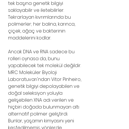
tek başına genetik bilgiyi 
saklayabilir ve iletebilirler. 
Tekrarlayan kıvrımlarında bu 
polimerler; her balina, karınca, 
çiçek, ağaç ve bakterinin 
maddelerini kodlar.
Ancak DNA ve RNA sadece bu 
rolleri oynasa da, bunu 
yapabilecek tek molekül değildir. 
MRC Moleküler Biyoloji 
Laboratuvarı'ndan Vitor Pinheiro, 
genetik bilgiyi depolayabilen ve 
doğal seleksiyon yoluyla 
gelişebilen XNA adı verilen ve 
hiçbiri doğada bulunmayan altı 
alternatif polimer geliştirdi. 
Bunlar, yaşamın kimyasını yeni 
keşfedilmemiş yönlerde 