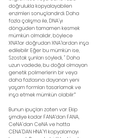
doğrulukla kopyalayabilen 
enzimleri sonuçlandırdı. Daha 
fazla çalışma ile, DNA'yı 
döngüden tamamen kesmek 
mümkün olmalıdır, böylece 
XNA’lar doğrudan XNA'lardan inşa 
edilebilir. Eğer bu mümkün ise, 
Szostak şunları söyledi, " Daha 
uzun vadede, bu doğal olmayan 
genetik polimerlerin bir veya 
daha fazlasına dayanan yeni 
yaşam formları tasarlamak ve 
inşa etmek mümkün olabilir.”
Bunun ipuçları zaten var. Ekip 
şimdiye kadar FANA’dan FANA, 
CeNA'dan CeNA ve hatta 
CENA'DAN HNA'YI kopyalamayı 