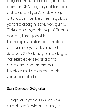
başardı. Bununla birlikte, tüm bu 
adımlar DNA ile çalışmaktan çok 
daha az etkiliydi. Ancak Holliger, 
orta adamı terk etmenin çok az 
yararı olacağını söylüyor, çünkü 
“DNA'dan geçmek uygun.” Bunun 
nedeni, tüm genetik 
teknolojimizin standart nükleik 
asitlerimize yönelik olmasıdır. 
Sadece XNA deneylerine doğru 
hareket edersek, sıralama 
araçlarımızı ve klonlama 
tekniklerimizi de eşleştirmek 
zorunda kalırdık.
Son Derece Güçlüler
 Doğal dünyada, DNA ve RNA 
birçok tehlikeyle kuşatılmıştır. 