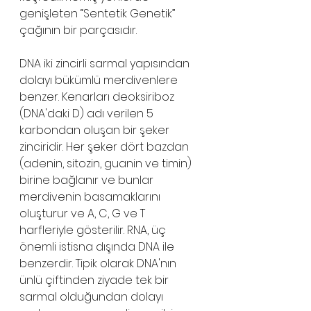
genişleten “Sentetik Genetik” 
çağının bir parçasıdır.
DNA iki zincirli sarmal yapısından 
dolayı bükümlü merdivenlere 
benzer. Kenarları deoksiriboz 
(DNA'daki D) adı verilen 5 
karbondan oluşan bir şeker 
zinciridir. Her şeker dört bazdan 
(adenin, sitozin, guanin ve timin) 
birine bağlanır ve bunlar 
merdivenin basamaklarını 
oluşturur ve A, C, G ve T 
harfleriyle gösterilir. RNA, üç 
önemli istisna dışında DNA ile 
benzerdir. Tipik olarak DNA'nın 
ünlü çiftinden ziyade tek bir 
sarmal olduğundan dolayı 