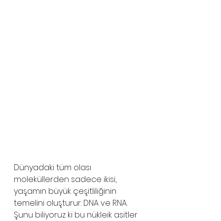
Dünyadaki tüm olası 
moleküllerden sadece ikisi, 
yaşamın büyük çeşitliliğinin 
temelini oluşturur: DNA ve RNA. 
Şunu biliyoruz ki bu nükleik asitler 