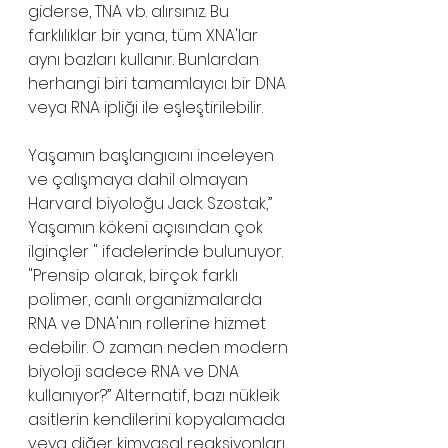
giderse, TNA vb. alırsınız. Bu 
farklılıklar bir yana, tüm XNA'lar 
aynı bazları kullanır. Bunlardan 
herhangi biri tamamlayıcı bir DNA 
veya RNA ipliği ile eşleştirilebilir.
Yaşamın başlangıcını inceleyen 
ve çalışmaya dahil olmayan 
Harvard biyoloğu Jack Szostak,” 
Yaşamın kökeni açısından çok 
ilginçler " ifadelerinde bulunuyor. 
"Prensip olarak, birçok farklı 
polimer, canlı organizmalarda 
RNA ve DNA'nın rollerine hizmet 
edebilir. O zaman neden modern 
biyoloji sadece RNA ve DNA 
kullanıyor?” Alternatif, bazı nükleik 
asitlerin kendilerini kopyalamada 
veya diğer kimyasal reaksiyonları 