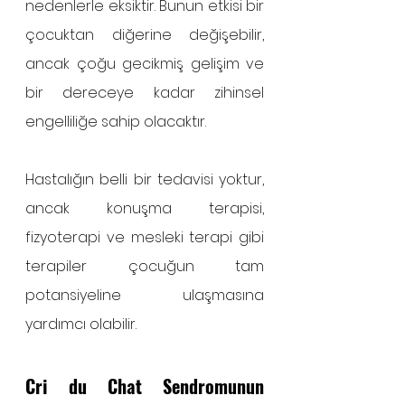
nedenlerle eksiktir. Bunun etkisi bir 
çocuktan diğerine değişebilir, 
ancak çoğu gecikmiş gelişim ve 
bir dereceye kadar zihinsel 
engelliliğe sahip olacaktır.
Hastalığın belli bir tedavisi yoktur, 
ancak konuşma terapisi, 
fizyoterapi ve mesleki terapi gibi 
terapiler çocuğun tam 
potansiyeline ulaşmasına 
yardımcı olabilir.
Cri du Chat Sendromunun 