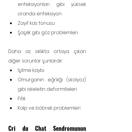
enfeksiyonları gibi yüksek 
oranda enfeksiyon
Zayıf kas tonusu
Şaşılık gibi göz problemleri
Daha az sıklıkta ortaya çıkan 
diğer sorunlar şunlardır:
İşitme kaybı
Omurganın eğriliği (skolyoz) 
gibi iskeletin deformiteleri
Fıtık
Kalp ve böbrek problemleri
Cri du Chat Sendromunun 