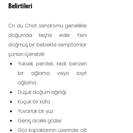
Belirtileri
Cri du Chat sendromu genellikle 
doğumda teşhis edilir. Yeni 
doğmuş bir bebekte semptomlar 
şunları içerebilir:
Yüksek perdeli, kedi benzeri 
bir ağlama veya zayıf 
ağlama
Düşük doğum ağırlığı
Küçük bir kafa
Yuvarlak bir yüz
Geniş aralıklı gözler
Göz kapaklarının üzerinde cilt 