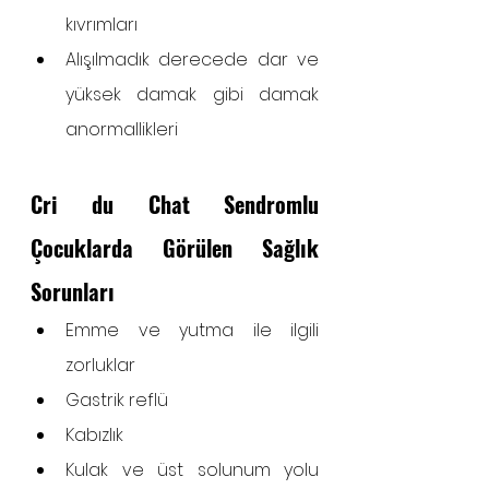
kıvrımları
Alışılmadık derecede dar ve 
yüksek damak gibi damak 
anormallikleri
Cri du Chat Sendromlu 
Çocuklarda Görülen Sağlık 
Sorunları
Emme ve yutma ile ilgili 
zorluklar
Gastrik reflü
Kabızlık
Kulak ve üst solunum yolu 