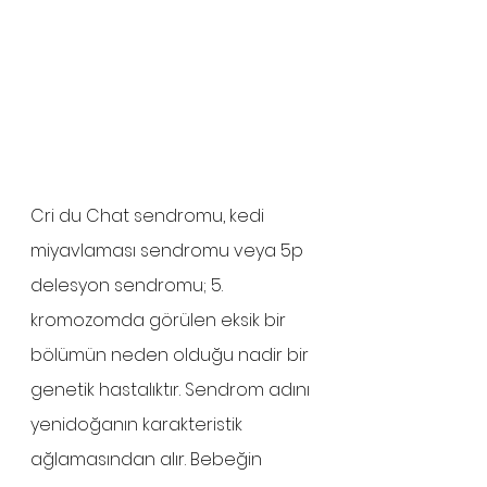
Cri du Chat sendromu, kedi 
miyavlaması sendromu veya 5p 
delesyon sendromu; 5. 
kromozomda görülen eksik bir 
bölümün neden olduğu nadir bir 
genetik hastalıktır. Sendrom adını 
yenidoğanın karakteristik 
ağlamasından alır. Bebeğin 