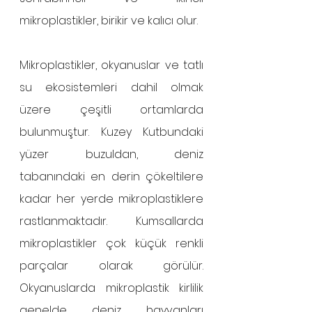
mikroplastikler, birikir ve kalıcı olur. 
Mikroplastikler, okyanuslar ve tatlı 
su ekosistemleri dahil olmak 
üzere çeşitli ortamlarda 
bulunmuştur. Kuzey Kutbundaki 
yüzer buzuldan, deniz 
tabanındaki en derin çökeltilere 
kadar her yerde mikroplastiklere 
rastlanmaktadır. Kumsallarda 
mikroplastikler çok küçük renkli 
parçalar olarak görülür. 
Okyanuslarda mikroplastik kirlilik 
genelde deniz hayvanları 