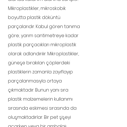
Mikroplastikler, mikroskobik 
boyutta plastik döküntü 
parçalarıdır. Kabul gören tanıma 
göre; yarım santimetreye kadar 
plastik parçacıkları mikroplastik 
olarak adlandırılır. Mikroplastikler, 
güneşe bırakılan çöplerdeki 
plastiklerin zamanla zayıflayıp 
parçalanmasıyla ortaya 
çıkmaktadır. Bunun yanı sıra 
plastik malzemelerin kullanımı 
sırasında eskimesi sırasında da 
oluşmaktadırlar. Bir pet şişeyi 
açarken veya bir ambalajı 