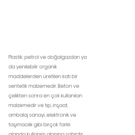
Plastik; petrol ve doğalgazdan ya 
da yenilebilir organik 
maddelerden üretilen katı bir 
sentetik malzemedir. Beton ve 
çelikten sonra en çok kullanılan 
malzemedir ve tıp, inşaat, 
ambalaj sanayi, elektronik ve 
taşımacılık gibi birçok farklı 
alanda kullanım alanına sahiptir. 