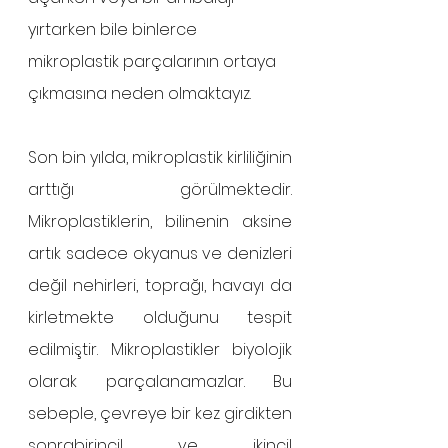
yırtarken bile binlerce 
mikroplastik parçalarının ortaya 
çıkmasına neden olmaktayız. 
Son bin yılda, mikroplastik kirliliğinin 
arttığı görülmektedir. 
Mikroplastiklerin, bilinenin aksine 
artık sadece okyanus ve denizleri 
değil nehirleri, toprağı, havayı da 
kirletmekte olduğunu tespit 
edilmiştir. Mikroplastikler biyolojik 
olarak parçalanamazlar. Bu 
sebeple, çevreye bir kez girdikten 
sonrabirincil ve ikincil 