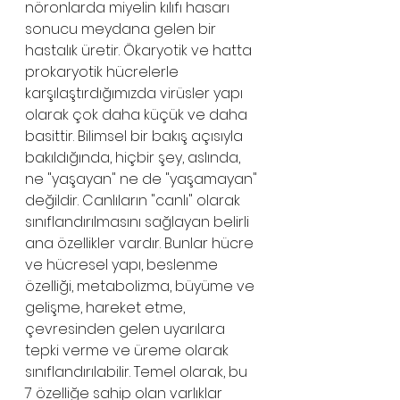
nöronlarda miyelin kılıfı hasarı 
sonucu meydana gelen bir 
hastalık üretir. Ökaryotik ve hatta 
prokaryotik hücrelerle 
karşılaştırdığımızda virüsler yapı 
olarak çok daha küçük ve daha 
basittir. Bilimsel bir bakış açısıyla 
bakıldığında, hiçbir şey, aslında, 
ne "yaşayan" ne de "yaşamayan" 
değildir. Canlıların "canlı" olarak 
sınıflandırılmasını sağlayan belirli 
ana özellikler vardır. Bunlar hücre 
ve hücresel yapı, beslenme 
özelliği, metabolizma, büyüme ve 
gelişme, hareket etme, 
çevresinden gelen uyarılara 
tepki verme ve üreme olarak 
sınıflandırılabilir. Temel olarak, bu 
7 özelliğe sahip olan varlıklar 