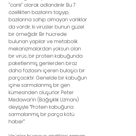
"canlı" olarak adlandırılır. Bu 7 
özellikten bazılarını taşıyıp, 
bazılarına sahip olmayan varlıklar 
da vardır, ki virüsler bunun güzel 
bir örneğidir. Bir hücrede 
bulunan yapılar ve metabolik 
mekanizmalardan yoksun olan 
bir virüs, bir protein kabuğunda 
paketlenmiş genlerden biraz 
daha fazlasını içeren bulaşıcı bir 
parçacıktır. Genelde bir kabuğun 
içine sarmalanmış bir gen 
kümesinden oluşurlar. Peter 
Medawar’ın (Bağışıklık Uzmanı) 
deyişiyle “Protein kabuğuna 
sarmalanmış bir parça kötü 
haber”.