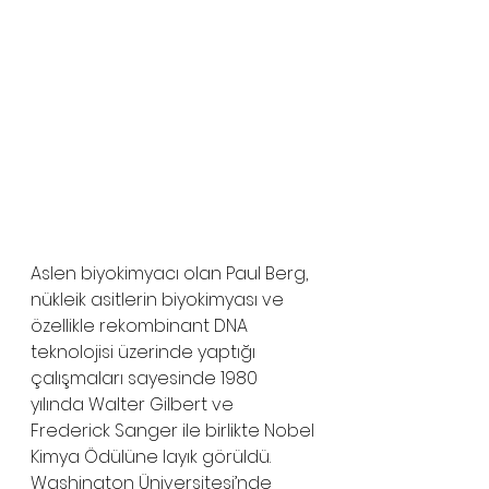
Aslen biyokimyacı olan Paul Berg, 
nükleik asitlerin biyokimyası ve 
özellikle rekombinant DNA 
teknolojisi üzerinde yaptığı 
çalışmaları sayesinde 1980 
yılında Walter Gilbert ve 
Frederick Sanger ile birlikte Nobel 
Kimya Ödülüne layık görüldü. 
Washington Üniversitesi’nde 