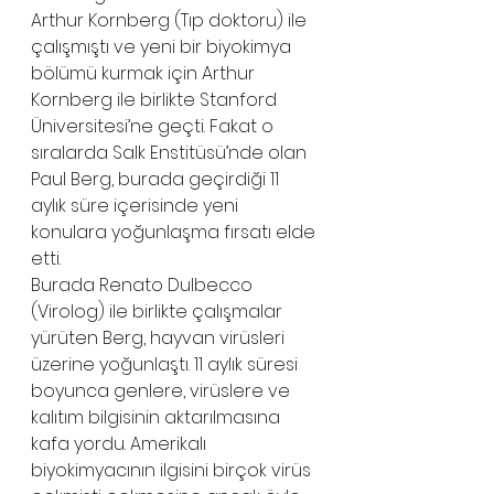
Arthur Kornberg (Tıp doktoru) ile 
çalışmıştı ve yeni bir biyokimya 
bölümü kurmak için Arthur 
Kornberg ile birlikte Stanford 
Üniversitesi’ne geçti. Fakat o 
sıralarda Salk Enstitüsü’nde olan 
Paul Berg, burada geçirdiği 11 
aylık süre içerisinde yeni 
konulara yoğunlaşma fırsatı elde 
etti. 
Burada Renato Dulbecco 
(Virolog) ile birlikte çalışmalar 
yürüten Berg, hayvan virüsleri 
üzerine yoğunlaştı. 11 aylık süresi 
boyunca genlere, virüslere ve 
kalıtım bilgisinin aktarılmasına 
kafa yordu. Amerikalı 
biyokimyacının ilgisini birçok virüs 