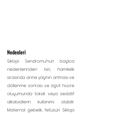
Nedenleri
Siklopi Sendromu’nun başlıca 
nedenlerinden biri, hamilelik 
sırasında anne yaşının artması ve 
döllenme sonrası ve zigot hücre 
oluşumunda toksik veya sedatif 
alkaloidlerin kullanımı olabilir. 
Maternal gebelik, fetüsün Siklopi 