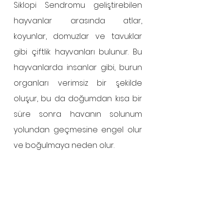
Siklopi Sendromu geliştirebilen 
hayvanlar arasında atlar, 
koyunlar, domuzlar ve tavuklar 
gibi çiftlik hayvanları bulunur. Bu 
hayvanlarda insanlar gibi, burun 
organları verimsiz bir şekilde 
oluşur, bu da doğumdan kısa bir 
süre sonra havanın solunum 
yolundan geçmesine engel olur 
ve boğulmaya neden olur.