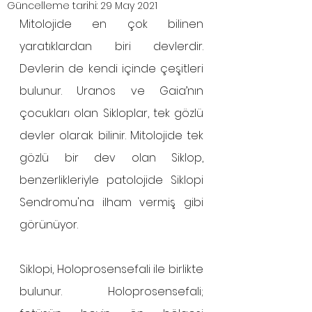
Güncelleme tarihi:
29 May 2021
Mitolojide en çok bilinen 
yaratıklardan biri devlerdir. 
Devlerin de kendi içinde çeşitleri 
bulunur. Uranos ve Gaia’nın 
çocukları olan Sikloplar, tek gözlü 
devler olarak bilinir. Mitolojide tek 
gözlü bir dev olan Siklop, 
benzerlikleriyle patolojide Siklopi 
Sendromu'na ilham vermiş gibi 
görünüyor.
Siklopi, Holoprosensefali ile birlikte 
bulunur. Holoprosensefali; 