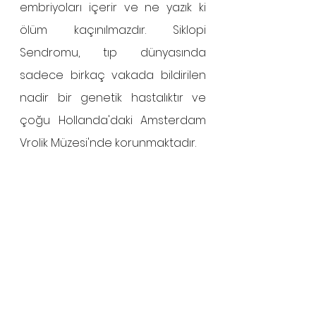
embriyoları içerir ve ne yazık ki 
ölüm kaçınılmazdır. Siklopi 
Sendromu, tıp dünyasında 
sadece birkaç vakada bildirilen 
nadir bir genetik hastalıktır ve 
çoğu Hollanda'daki Amsterdam 
Vrolik Müzesi'nde korunmaktadır. 