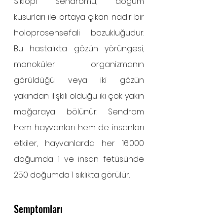
Siklopi Sendromu, doğum 
kusurları ile ortaya çıkan nadir bir 
holoprosensefali bozukluğudur. 
Bu hastalıkta gözün yörüngesi, 
monoküler organizmanın 
görüldüğü veya iki gözün 
yakından ilişkili olduğu iki çok yakın 
mağaraya bölünür. Sendrom 
hem hayvanları hem de insanları 
etkiler, hayvanlarda her 16.000 
doğumda 1 ve insan fetüsünde 
250 doğumda 1 sıklıkta görülür.
Semptomları