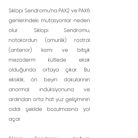
Siklopi Sendromu’na PAX2 ve PAX6 
genlerindeki mutasyonlar neden 
olur. Siklopi Sendromu, 
notokordun (omurilik) rostral 
(anterior) kısmı ve bitişik 
mezoderm kütlede eksik 
olduğunda ortaya çıkar. Bu 
eksiklik, ön beyin dokularının 
anormal indüksiyonuna ve 
ardından orta hat yüz gelişiminin 
ciddi şekilde bozulmasına yol 
açar.