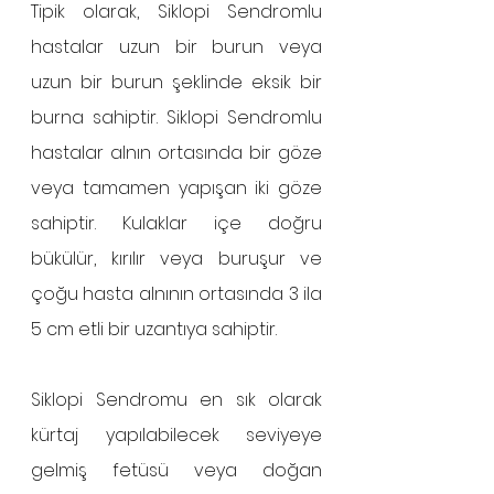
Tipik olarak, Siklopi Sendromlu 
hastalar uzun bir burun veya 
uzun bir burun şeklinde eksik bir 
burna sahiptir. Siklopi Sendromlu 
hastalar alnın ortasında bir göze 
veya tamamen yapışan iki göze 
sahiptir. Kulaklar içe doğru 
bükülür, kırılır veya buruşur ve 
çoğu hasta alnının ortasında 3 ila 
5 cm etli bir uzantıya sahiptir.
Siklopi Sendromu en sık olarak 
kürtaj yapılabilecek seviyeye 
gelmiş fetüsü veya doğan 