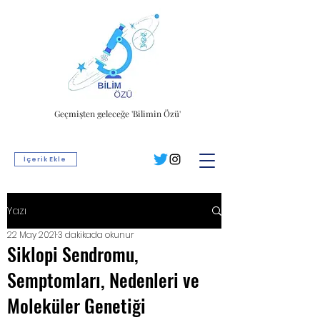
Geçmişten geleceğe 'Bilimin Özü'
İçerik Ekle
Yazı
22 May 2021
3 dakikada okunur
Siklopi Sendromu,
Semptomları, Nedenleri ve
Moleküler Genetiği