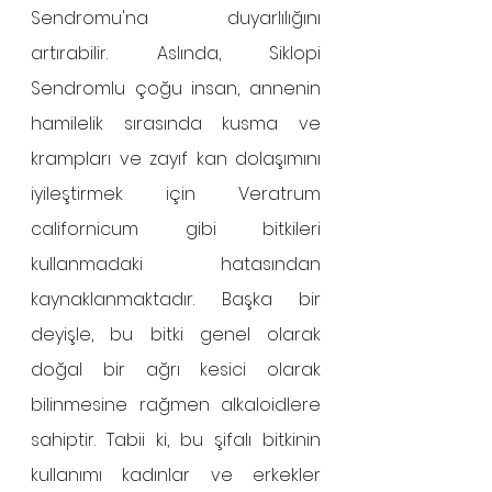
Sendromu'na duyarlılığını 
artırabilir. Aslında, Siklopi 
Sendromlu çoğu insan, annenin 
hamilelik sırasında kusma ve 
krampları ve zayıf kan dolaşımını 
iyileştirmek için Veratrum 
californicum gibi bitkileri 
kullanmadaki hatasından 
kaynaklanmaktadır. Başka bir 
deyişle, bu bitki genel olarak 
doğal bir ağrı kesici olarak 
bilinmesine rağmen alkaloidlere 
sahiptir. Tabii ki, bu şifalı bitkinin 
kullanımı kadınlar ve erkekler 