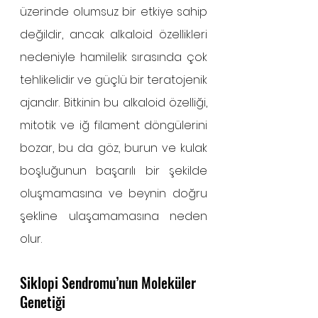
üzerinde olumsuz bir etkiye sahip 
değildir, ancak alkaloid özellikleri 
nedeniyle hamilelik sırasında çok 
tehlikelidir ve güçlü bir teratojenik 
ajandır. Bitkinin bu alkaloid özelliği, 
mitotik ve iğ filament döngülerini 
bozar, bu da göz, burun ve kulak 
boşluğunun başarılı bir şekilde 
oluşmamasına ve beynin doğru 
şekline ulaşamamasına neden 
olur. 
Siklopi Sendromu’nun Moleküler 
Genetiği