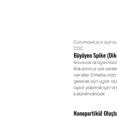
Coronavirus is surrou
CDC
Büyüyen Spike (Dike
Novavax araştırmacılar
Bakulovirüs adı verile
verdiler. Enfekte olan
gelerek sivri uçlar ol
aşılar yapmak için vi
kullanılmaktadır. 
Nanopartikül Oluş