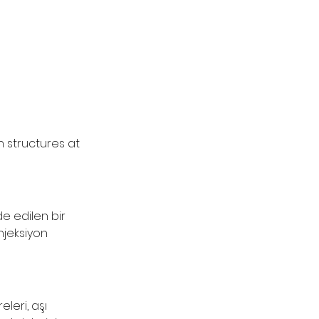
structures at 
e edilen bir 
enjeksiyon 
leri, aşı 