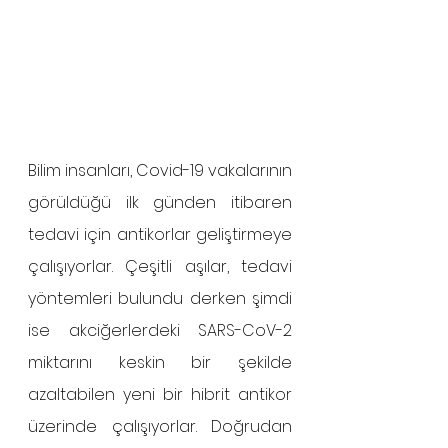
Bilim insanları, Covid-19 vakalarının 
görüldüğü ilk günden itibaren 
tedavi için antikorlar geliştirmeye 
çalışıyorlar. Çeşitli aşılar, tedavi 
yöntemleri bulundu derken şimdi 
ise akciğerlerdeki SARS-CoV-2 
miktarını keskin bir şekilde 
azaltabilen yeni bir hibrit antikor 
üzerinde çalışıyorlar. Doğrudan 