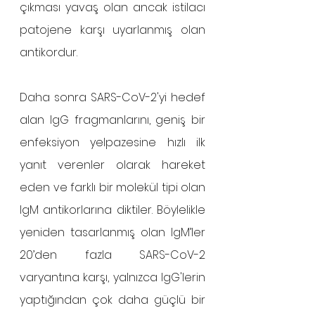
çıkması yavaş olan ancak istilacı 
patojene karşı uyarlanmış olan 
antikordur. 
Daha sonra SARS-CoV-2'yi hedef 
alan IgG fragmanlarını, geniş bir 
enfeksiyon yelpazesine hızlı ilk 
yanıt verenler olarak hareket 
eden ve farklı bir molekül tipi olan 
IgM antikorlarına diktiler. Böylelikle 
yeniden tasarlanmış olan IgM’ler 
20’den fazla SARS-CoV-2 
varyantına karşı, yalnızca IgG'lerin 
yaptığından çok daha güçlü bir 