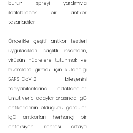
burun spreyi yardımıyla 
iletilebilecek bir antikor 
tasarladılar. 
Öncelikle çeşitli antikor testleri 
uyguladıkları sağlıklı insanların, 
virüsün hücrelere tutunmak ve 
hücrelere girmek için kullandığı 
SARS-CoV-2 bileşenini 
tanıyabilenlerine odaklandılar. 
Umut verici adaylar arasında, IgG 
antikorlarının olduğunu gördüler. 
IgG antikorları, herhangi bir 
enfeksiyon sonrası ortaya 