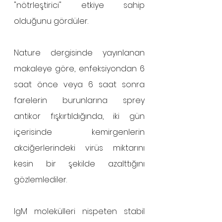
"nötrleştirici" etkiye sahip 
olduğunu gördüler. 
Nature dergisinde yayınlanan 
makaleye göre, enfeksiyondan 6 
saat önce veya 6 saat sonra 
farelerin burunlarına sprey 
antikor fışkırtıldığında, iki gün 
içerisinde kemirgenlerin 
akciğerlerindeki virüs miktarını 
kesin bir şekilde azalttığını 
gözlemlediler. 
IgM molekülleri nispeten stabil 