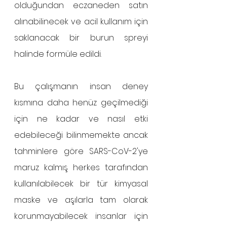
olduğundan eczaneden satın 
alınabilinecek ve acil kullanım için 
saklanacak bir burun spreyi 
halinde formüle edildi. 
Bu çalışmanın insan deney 
kısmına daha henüz geçilmediği 
için ne kadar ve nasıl etki 
edebileceği bilinmemekte ancak 
tahminlere göre SARS-CoV-2'ye 
maruz kalmış herkes tarafından 
kullanılabilecek bir tür kimyasal 
maske ve aşılarla tam olarak 
korunmayabilecek insanlar için 