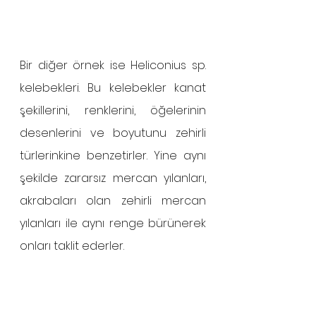
Bir diğer örnek ise Heliconius sp. 
kelebekleri. Bu kelebekler kanat 
şekillerini, renklerini, öğelerinin 
desenlerini ve boyutunu zehirli 
türlerinkine benzetirler. Yine aynı 
şekilde zararsız mercan yılanları, 
akrabaları olan zehirli mercan 
yılanları ile aynı renge bürünerek 
onları taklit ederler. 