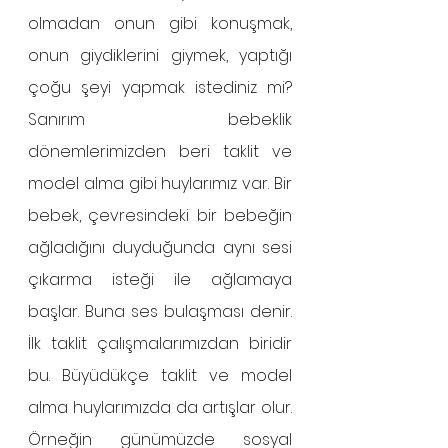
olmadan onun gibi konuşmak, 
onun giydiklerini giymek, yaptığı 
çoğu şeyi yapmak istediniz mi?  
Sanırım bebeklik 
dönemlerimizden beri taklit ve 
model alma gibi huylarımız var. Bir 
bebek, çevresindeki bir bebeğin 
ağladığını duyduğunda aynı sesi 
çıkarma isteği ile ağlamaya 
başlar. Buna ses bulaşması denir. 
İlk taklit çalışmalarımızdan biridir 
bu. Büyüdükçe taklit ve model 
alma huylarımızda da artışlar olur. 
Örneğin günümüzde sosyal 