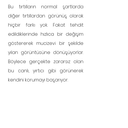
Bu tırtılların normal şartlarda 
diğer tırtıllardan görünüş olarak 
hiçbir farkı yok. Fakat tehdit 
edildiklerinde hızlıca bir değişim 
göstererek mucizevi bir şekilde 
yılan görüntüsüne dönüşüyorlar. 
Böylece gerçekte zararsız olan 
bu canlı, yırtıcı gibi görünerek 
kendini korumayı başarıyor.