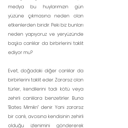
medya bu huylarımızın gün 
yüzüne çıkmasına neden olan 
etkenlerden biridir. Peki biz bunları 
neden yapıyoruz ve yeryüzünde 
başka canlılar da birbirlerini taklit 
ediyor mu?
Evet, doğadaki diğer canlılar da 
birbirlerini taklit eder. Zararsız olan 
türler, kendilerini tadı kötü veya 
zehirli canlılara benzetirler. Buna 
‘Bates Mimikri’ denir. Yani zararsız 
bir canlı, avcısına kendisinin zehirli 
olduğu izlenimini göndererek 