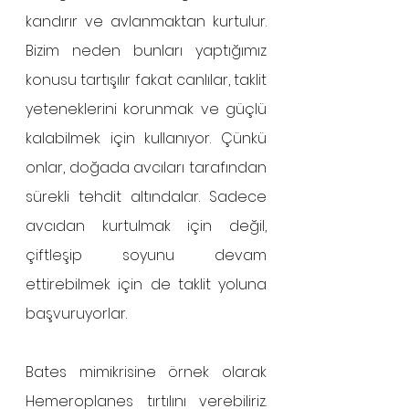
kandırır ve avlanmaktan kurtulur. 
Bizim neden bunları yaptığımız 
konusu tartışılır fakat canlılar, taklit 
yeteneklerini korunmak ve güçlü 
kalabilmek için kullanıyor. Çünkü 
onlar, doğada avcıları tarafından 
sürekli tehdit altındalar. Sadece 
avcıdan kurtulmak için değil, 
çiftleşip soyunu devam 
ettirebilmek için de taklit yoluna 
başvuruyorlar.
Bates mimikrisine örnek olarak 
Hemeroplanes tırtılını verebiliriz. 