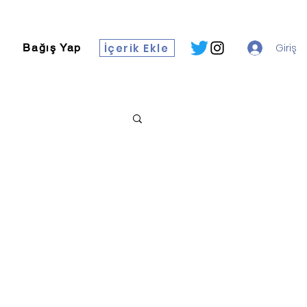
İçerik Ekle
Giriş
Bağış Yap