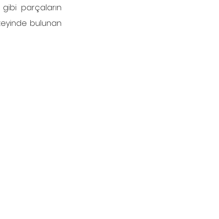
ibi parçaların 
üzeyinde bulunan 