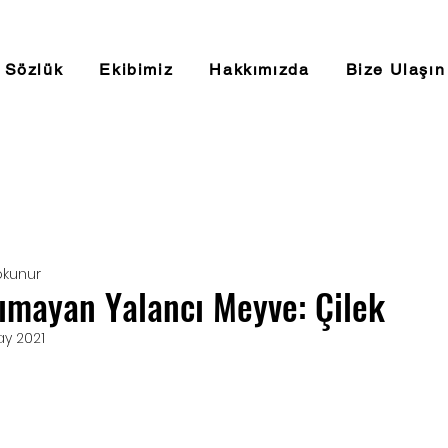
Sözlük
Ekibimiz
Hakkımızda
Bize Ulaşın
okunur
mayan Yalancı Meyve: Çilek
ay 2021