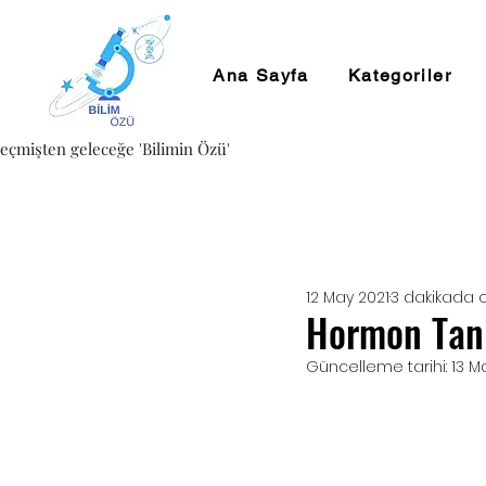
Ana Sayfa
Kategoriler
eçmişten geleceğe 'Bilimin Özü'
12 May 2021
3 dakikada 
Hormon Tanı
Güncelleme tarihi:
13 M