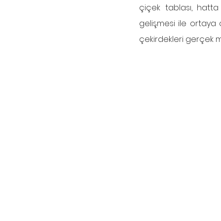
çiçek tablası, hatt
gelişmesi ile ortaya 
çekirdekleri gerçek m