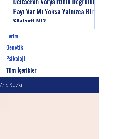
Deltacron Varyantının Doğruluk
Payı Var Mı Yoksa Yalnızca Bir
Söylenti Mi?
Evrim
Genetik
Psikoloji
Tüm İçerikler
Ana Sayfa