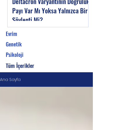
Deltacron Varyantının Doğruluk
Payı Var Mı Yoksa Yalnızca Bir
Söylenti Mi?
Evrim
Genetik
Psikoloji
Tüm İçerikler
Ana Sayfa