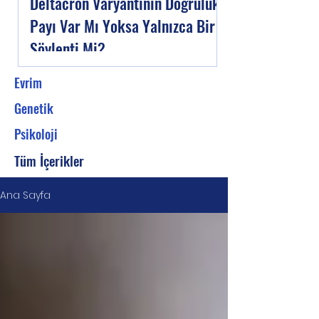
Deltacron Varyantının Doğruluk
Payı Var Mı Yoksa Yalnızca Bir
Söylenti Mi?
Evrim
Genetik
Psikoloji
Tüm İçerikler
Ana Sayfa